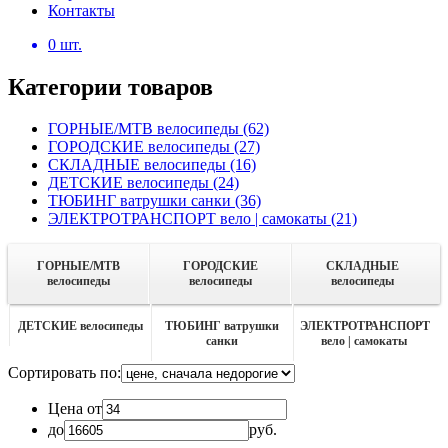
Контакты
0
шт.
Категории товаров
ГОРНЫЕ/MTB велосипеды
(62)
ГОРОДСКИЕ велосипеды
(27)
СКЛАДНЫЕ велосипеды
(16)
ДЕТСКИЕ велосипеды
(24)
ТЮБИНГ ватрушки санки
(36)
ЭЛЕКТРОТРАНСПОРТ вело | самокаты
(21)
ГОРНЫЕ/MTB
ГОРОДСКИЕ
СКЛАДНЫЕ
велосипеды
велосипеды
велосипеды
ДЕТСКИЕ велосипеды
ТЮБИНГ ватрушки
ЭЛЕКТРОТРАНСПОРТ
санки
вело | самокаты
Сортировать по:
Цена от
до
руб.