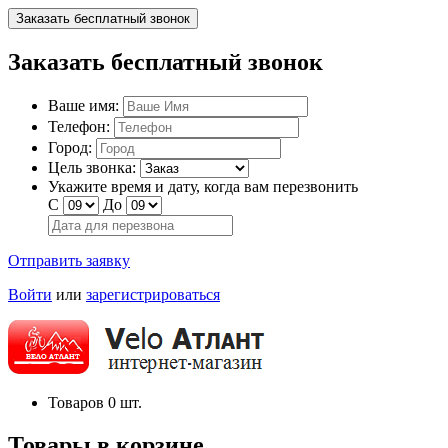
Заказать бесплатный звонок
Заказать бесплатный звонок
Ваше имя:
Телефон:
Город:
Цель звонка:
Укажите время и дату, когда вам перезвонить
С
До
Отправить заявку
Войти
или
зарегистрироваться
Товаров
0
шт.
Товары в корзине