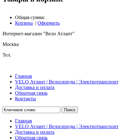
Общая сумма:
Корзина
|
Оформить
Интернет-магазин "Вело Атлант"
Москва
Тел.
Главная
VELO Атлант | Велосипеды | Электротранспорт
Доставка и оплата
Обратная связь
Контакты
Поиск
Главная
VELO Атлант | Велосипеды | Электротранспорт
Доставка и оплата
Обратная связь