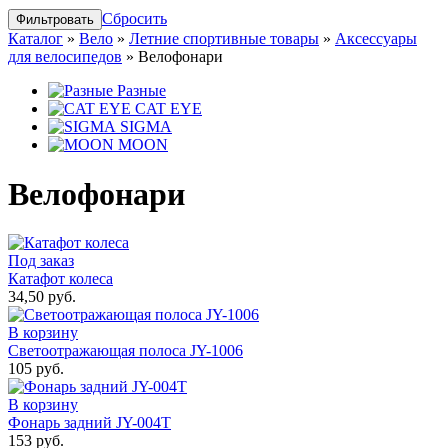
Сбросить
Каталог
»
Вело
»
Летние спортивные товары
»
Аксессуары
для велосипедов
»
Велофонари
Разные
CAT EYE
SIGMA
MOON
Велофонари
Под заказ
Катафот колеса
34,50 руб.
В корзину
Светоотражающая полоса JY-1006
105 руб.
В корзину
Фонарь задний JY-004Т
153 руб.