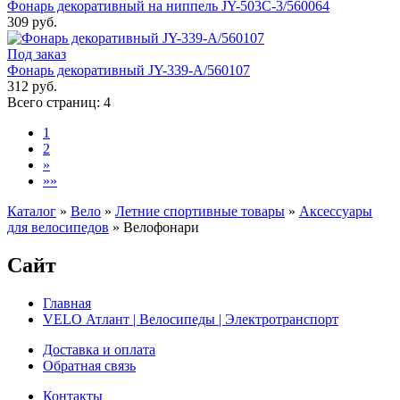
Фонарь декоративный на ниппель JY-503C-3/560064
309 руб.
Под заказ
Фонарь декоративный JY-339-A/560107
312 руб.
Всего страниц:
4
1
2
»
»»
Каталог
»
Вело
»
Летние спортивные товары
»
Аксессуары
для велосипедов
»
Велофонари
Сайт
Главная
VELO Атлант | Велосипеды | Электротранспорт
Доставка и оплата
Обратная связь
Контакты