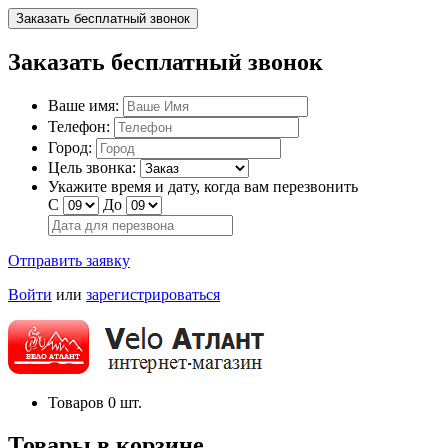
Заказать бесплатный звонок
Заказать бесплатный звонок
Ваше имя:
Телефон:
Город:
Цель звонка:
Укажите время и дату, когда вам перезвонить
С
До
Отправить заявку
Войти
или
зарегистрироваться
Товаров
0
шт.
Товары в корзине