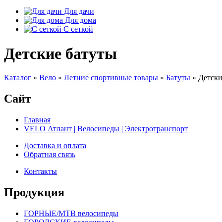
Для дачи
Для дома
С сеткой
Детские батуты
Каталог
»
Вело
»
Летние спортивные товары
»
Батуты
»
Детски
Сайт
Главная
VELO Атлант | Велосипеды | Электротранспорт
Доставка и оплата
Обратная связь
Контакты
Продукция
ГОРНЫЕ/MTB велосипеды