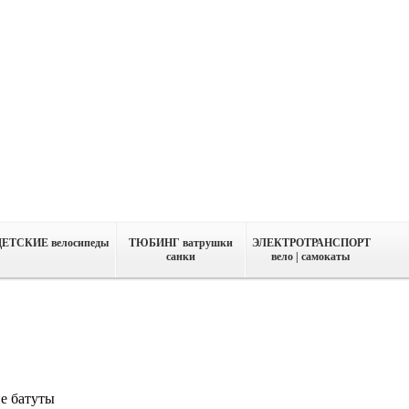
ДЕТСКИЕ велосипеды
ТЮБИНГ ватрушки
ЭЛЕКТРОТРАНСПОРТ
санки
вело | самокаты
е батуты