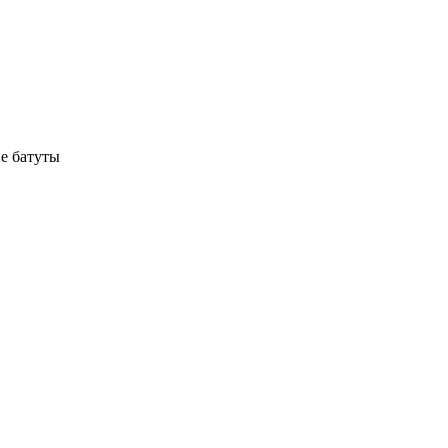
е батуты