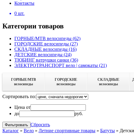
Контакты
0
шт.
Категории товаров
ГОРНЫЕ/MTB велосипеды
(62)
ГОРОДСКИЕ велосипеды
(27)
СКЛАДНЫЕ велосипеды
(16)
ДЕТСКИЕ велосипеды
(24)
ТЮБИНГ ватрушки санки
(36)
ЭЛЕКТРОТРАНСПОРТ вело | самокаты
(21)
ГОРНЫЕ/MTB
ГОРОДСКИЕ
СКЛАДНЫЕ
велосипеды
велосипеды
велосипеды
Сортировать по:
Цена от
до
руб.
Сбросить
Каталог
»
Вело
»
Летние спортивные товары
»
Батуты
»
Детски