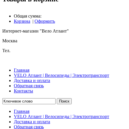
Общая сумма:
Корзина
|
Оформить
Интернет-магазин "Вело Атлант"
Москва
Тел.
Главная
VELO Атлант | Велосипеды | Электротранспорт
Доставка и оплата
Обратная связь
Контакты
Поиск
Главная
VELO Атлант | Велосипеды | Электротранспорт
Доставка и оплата
Обратная связь