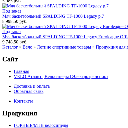
5 985 руб.
Под заказ
Мяч баскетбольный SPALDING TF-1000 Legacy р.7
8 998,50 руб.
Под заказ
Мяч баскетбольный SPALDING TF-1000 Legacy Euroleague Offic
9 748,50 руб.
Каталог
»
Вело
»
Летние спортивные товары
»
Продукция для д
Сайт
Главная
VELO Атлант | Велосипеды | Электротранспорт
Доставка и оплата
Обратная связь
Контакты
Продукция
ГОРНЫЕ/MTB велосипеды