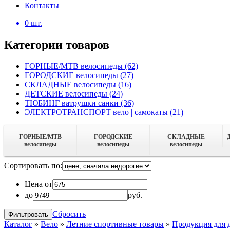
Контакты
0
шт.
Категории товаров
ГОРНЫЕ/MTB велосипеды
(62)
ГОРОДСКИЕ велосипеды
(27)
СКЛАДНЫЕ велосипеды
(16)
ДЕТСКИЕ велосипеды
(24)
ТЮБИНГ ватрушки санки
(36)
ЭЛЕКТРОТРАНСПОРТ вело | самокаты
(21)
ГОРНЫЕ/MTB
ГОРОДСКИЕ
СКЛАДНЫЕ
велосипеды
велосипеды
велосипеды
Сортировать по:
Цена от
до
руб.
Сбросить
Каталог
»
Вело
»
Летние спортивные товары
»
Продукция для д