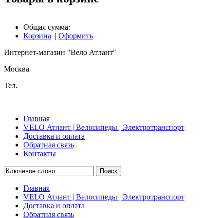
Общая сумма:
Корзина
|
Оформить
Интернет-магазин "Вело Атлант"
Москва
Тел.
Главная
VELO Атлант | Велосипеды | Электротранспорт
Доставка и оплата
Обратная связь
Контакты
Поиск
Главная
VELO Атлант | Велосипеды | Электротранспорт
Доставка и оплата
Обратная связь