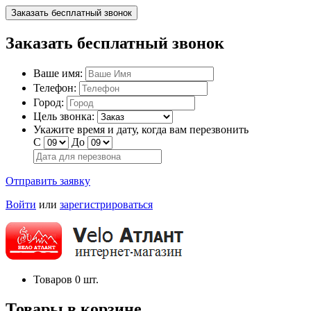
Заказать бесплатный звонок
Заказать бесплатный звонок
Ваше имя:
Телефон:
Город:
Цель звонка:
Укажите время и дату, когда вам перезвонить
С
До
Отправить заявку
Войти
или
зарегистрироваться
Товаров
0
шт.
Товары в корзине