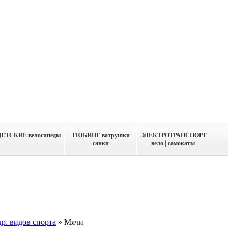
ДЕТСКИЕ велосипеды
ТЮБИНГ ватрушки
ЭЛЕКТРОТРАНСПОРТ
санки
вело | самокаты
р. видов спорта
»
Мячи