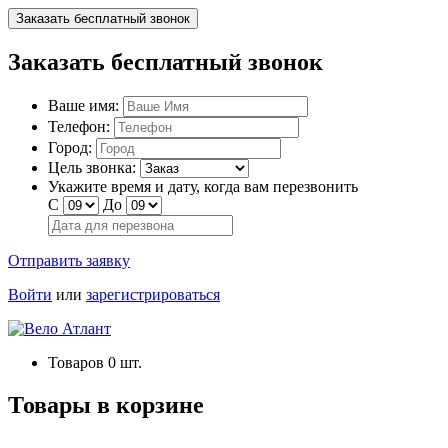
Заказать бесплатный звонок
Заказать бесплатный звонок
Ваше имя:
Телефон:
Город:
Цель звонка:
Укажите время и дату, когда вам перезвонить
С
До
Отправить заявку
Войти
или
зарегистрироваться
Товаров
0
шт.
Товары в корзине