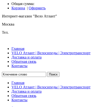
Общая сумма:
Корзина
|
Оформить
Интернет-магазин "Вело Атлант"
Москва
Тел.
Главная
VELO Атлант | Велосипеды | Электротранспорт
Доставка и оплата
Обратная связь
Контакты
Поиск
Главная
VELO Атлант | Велосипеды | Электротранспорт
Доставка и оплата
Обратная связь
Контакты