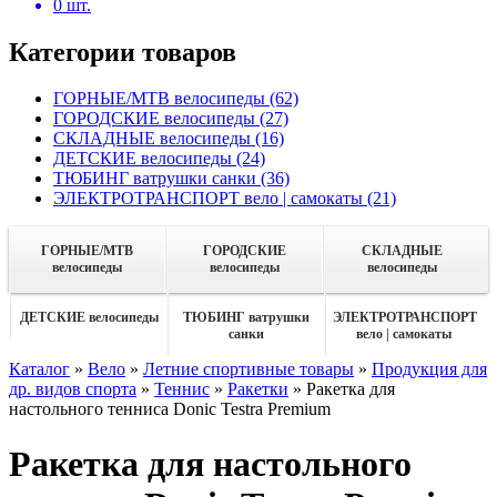
0
шт.
Категории товаров
ГОРНЫЕ/MTB велосипеды
(62)
ГОРОДСКИЕ велосипеды
(27)
СКЛАДНЫЕ велосипеды
(16)
ДЕТСКИЕ велосипеды
(24)
ТЮБИНГ ватрушки санки
(36)
ЭЛЕКТРОТРАНСПОРТ вело | самокаты
(21)
ГОРНЫЕ/MTB
ГОРОДСКИЕ
СКЛАДНЫЕ
велосипеды
велосипеды
велосипеды
ДЕТСКИЕ велосипеды
ТЮБИНГ ватрушки
ЭЛЕКТРОТРАНСПОРТ
санки
вело | самокаты
Каталог
»
Вело
»
Летние спортивные товары
»
Продукция для
др. видов спорта
»
Теннис
»
Ракетки
»
Ракетка для
настольного тенниса Donic Testra Premium
Ракетка для настольного