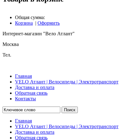
Общая сумма:
Корзина
|
Оформить
Интернет-магазин "Вело Атлант"
Москва
Тел.
Главная
VELO Атлант | Велосипеды | Электротранспорт
Доставка и оплата
Обратная связь
Контакты
Поиск
Главная
VELO Атлант | Велосипеды | Электротранспорт
Доставка и оплата
Обратная связь