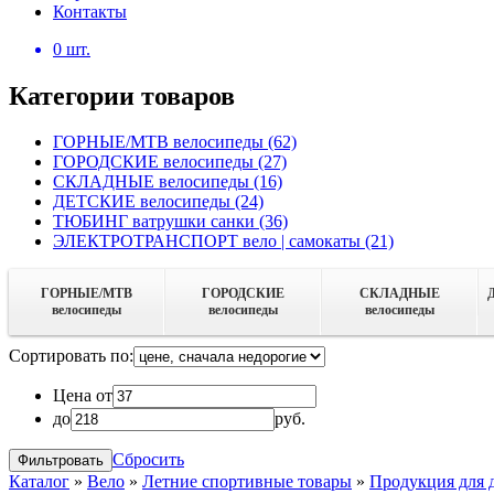
Контакты
0
шт.
Категории товаров
ГОРНЫЕ/MTB велосипеды
(62)
ГОРОДСКИЕ велосипеды
(27)
СКЛАДНЫЕ велосипеды
(16)
ДЕТСКИЕ велосипеды
(24)
ТЮБИНГ ватрушки санки
(36)
ЭЛЕКТРОТРАНСПОРТ вело | самокаты
(21)
ГОРНЫЕ/MTB
ГОРОДСКИЕ
СКЛАДНЫЕ
велосипеды
велосипеды
велосипеды
Сортировать по:
Цена от
до
руб.
Сбросить
Каталог
»
Вело
»
Летние спортивные товары
»
Продукция для д