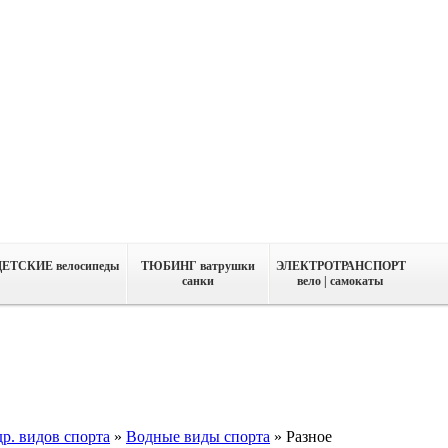
ДЕТСКИЕ велосипеды
ТЮБИНГ ватрушки
ЭЛЕКТРОТРАНСПОРТ
санки
вело | самокаты
р. видов спорта
»
Водные виды спорта
»
Разное