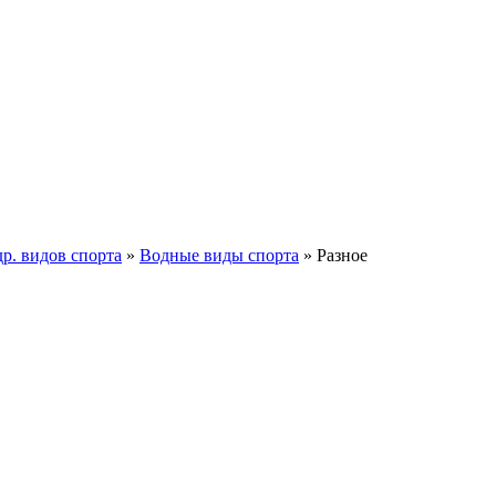
р. видов спорта
»
Водные виды спорта
»
Разное