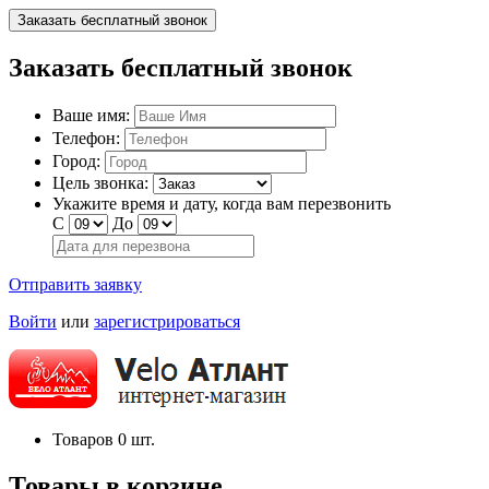
Заказать бесплатный звонок
Заказать бесплатный звонок
Ваше имя:
Телефон:
Город:
Цель звонка:
Укажите время и дату, когда вам перезвонить
С
До
Отправить заявку
Войти
или
зарегистрироваться
Товаров
0
шт.
Товары в корзине