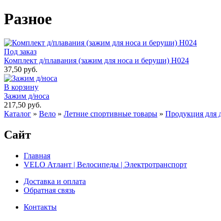
Разное
Под заказ
Комплект д/плавания (зажим для носа и беруши) Н024
37,50 руб.
В корзину
Зажим д/носа
217,50 руб.
Каталог
»
Вело
»
Летние спортивные товары
»
Продукция для д
Сайт
Главная
VELO Атлант | Велосипеды | Электротранспорт
Доставка и оплата
Обратная связь
Контакты