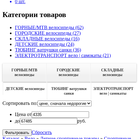
0
шт.
Категории товаров
ГОРНЫЕ/MTB велосипеды
(62)
ГОРОДСКИЕ велосипеды
(27)
СКЛАДНЫЕ велосипеды
(16)
ДЕТСКИЕ велосипеды
(24)
ТЮБИНГ ватрушки санки
(36)
ЭЛЕКТРОТРАНСПОРТ вело | самокаты
(21)
ГОРНЫЕ/MTB
ГОРОДСКИЕ
СКЛАДНЫЕ
велосипеды
велосипеды
велосипеды
ДЕТСКИЕ велосипеды
ТЮБИНГ ватрушки
ЭЛЕКТРОТРАНСПОРТ
санки
вело | самокаты
Сортировать по:
Цена от
до
руб.
Сбросить
Каталог
»
Вело
»
Летние спортивные товары
»
Спортивные