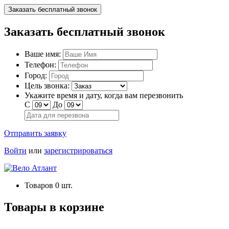
Заказать бесплатный звонок
Заказать бесплатный звонок
Ваше имя:
Телефон:
Город:
Цель звонка:
Укажите время и дату, когда вам перезвонить
С
До
Отправить заявку
Войти
или
зарегистрироваться
Товаров
0
шт.
Товары в корзине