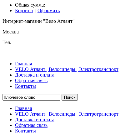
Общая сумма:
Корзина
|
Оформить
Интернет-магазин "Вело Атлант"
Москва
Тел.
Главная
VELO Атлант | Велосипеды | Электротранспорт
Доставка и оплата
Обратная связь
Контакты
Поиск
Главная
VELO Атлант | Велосипеды | Электротранспорт
Доставка и оплата
Обратная связь
Контакты