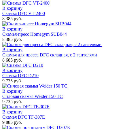
В корзину
Скамья DFC VT-2400
8 385 руб.
В корзину
Скамья-пресс Homegym SUB044
8 385 руб.
В корзину
Скамья для пресса DFC складная, с 2 гантелями
8 685 руб.
В корзину
Скамья DFC D210
9 735 руб.
В корзину
Силовая скамья Weider 150 TC
9 735 руб.
В корзину
Скамья DFC TF-307E
9 885 руб.