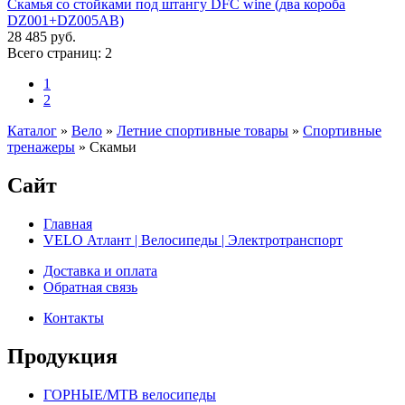
Скамья со стойками под штангу DFC wine (два короба
DZ001+DZ005AB)
28 485 руб.
Всего страниц:
2
1
2
Каталог
»
Вело
»
Летние спортивные товары
»
Спортивные
тренажеры
»
Скамьи
Сайт
Главная
VELO Атлант | Велосипеды | Электротранспорт
Доставка и оплата
Обратная связь
Контакты
Продукция
ГОРНЫЕ/MTB велосипеды