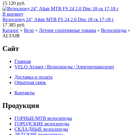
15 120 руб.
В корзину
Велосипед 24" Altair MTB FS 24 2.0 Disc 18 ск 17-18 г
17 385 руб.
Каталог
»
Вело
»
Летние спортивные товары
»
Велосипеды
»
ALTAIR
Сайт
Главная
VELO Атлант | Велосипеды | Электротранспорт
Доставка и оплата
Обратная связь
Контакты
Продукция
ГОРНЫЕ/MTB велосипеды
ГОРОДСКИЕ велосипеды
СКЛАДНЫЕ велосипеды
ДЕТСКИЕ велосипеды