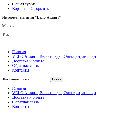
Общая сумма:
Корзина
|
Оформить
Интернет-магазин "Вело Атлант"
Москва
Тел.
Главная
VELO Атлант | Велосипеды | Электротранспорт
Доставка и оплата
Обратная связь
Контакты
Поиск
Главная
VELO Атлант | Велосипеды | Электротранспорт
Доставка и оплата
Обратная связь
Контакты