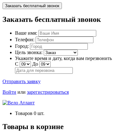
Заказать бесплатный звонок
Заказать бесплатный звонок
Ваше имя:
Телефон:
Город:
Цель звонка:
Укажите время и дату, когда вам перезвонить
С
До
Отправить заявку
Войти
или
зарегистрироваться
Товаров
0
шт.
Товары в корзине