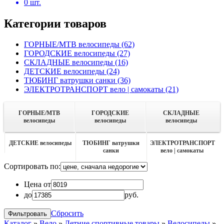
0
шт.
Категории товаров
ГОРНЫЕ/MTB велосипеды
(62)
ГОРОДСКИЕ велосипеды
(27)
СКЛАДНЫЕ велосипеды
(16)
ДЕТСКИЕ велосипеды
(24)
ТЮБИНГ ватрушки санки
(36)
ЭЛЕКТРОТРАНСПОРТ вело | самокаты
(21)
ГОРНЫЕ/MTB
ГОРОДСКИЕ
СКЛАДНЫЕ
велосипеды
велосипеды
велосипеды
ДЕТСКИЕ велосипеды
ТЮБИНГ ватрушки
ЭЛЕКТРОТРАНСПОРТ
санки
вело | самокаты
Сортировать по:
Цена от
до
руб.
Сбросить
Каталог
»
Вело
»
Летние спортивные товары
»
Велосипеды
»