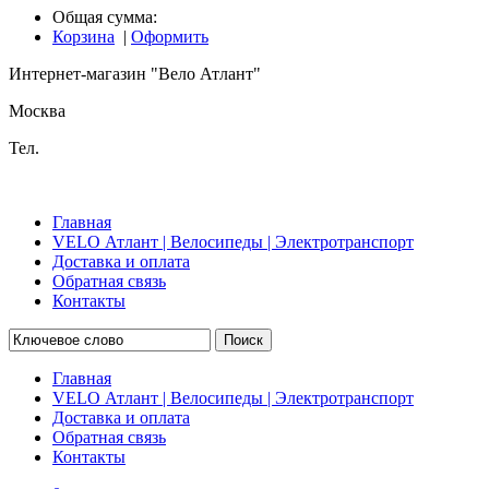
Общая сумма:
Корзина
|
Оформить
Интернет-магазин "Вело Атлант"
Москва
Тел.
Главная
VELO Атлант | Велосипеды | Электротранспорт
Доставка и оплата
Обратная связь
Контакты
Поиск
Главная
VELO Атлант | Велосипеды | Электротранспорт
Доставка и оплата
Обратная связь
Контакты