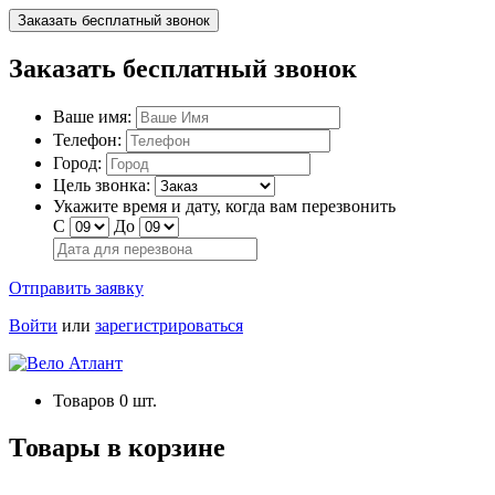
Заказать бесплатный звонок
Заказать бесплатный звонок
Ваше имя:
Телефон:
Город:
Цель звонка:
Укажите время и дату, когда вам перезвонить
С
До
Отправить заявку
Войти
или
зарегистрироваться
Товаров
0
шт.
Товары в корзине