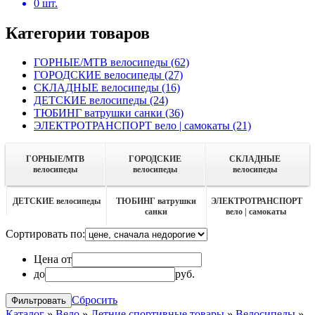
0
шт.
Категории товаров
ГОРНЫЕ/MTB велосипеды
(62)
ГОРОДСКИЕ велосипеды
(27)
СКЛАДНЫЕ велосипеды
(16)
ДЕТСКИЕ велосипеды
(24)
ТЮБИНГ ватрушки санки
(36)
ЭЛЕКТРОТРАНСПОРТ вело | самокаты
(21)
ГОРНЫЕ/MTB
ГОРОДСКИЕ
СКЛАДНЫЕ
велосипеды
велосипеды
велосипеды
ДЕТСКИЕ велосипеды
ТЮБИНГ ватрушки
ЭЛЕКТРОТРАНСПОРТ
санки
вело | самокаты
Сортировать по:
Цена от
до
руб.
Сбросить
Каталог
»
Вело
»
Летние спортивные товары
»
Велосипеды
»