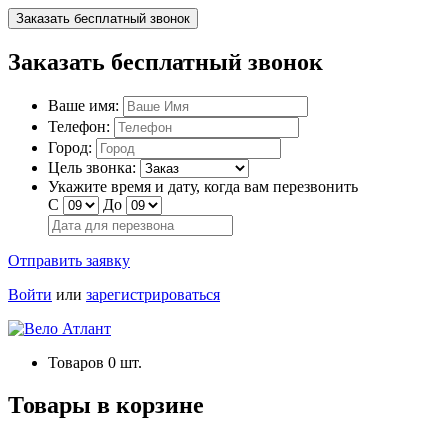
Заказать бесплатный звонок
Заказать бесплатный звонок
Ваше имя:
Телефон:
Город:
Цель звонка:
Укажите время и дату, когда вам перезвонить
С
До
Отправить заявку
Войти
или
зарегистрироваться
Товаров
0
шт.
Товары в корзине