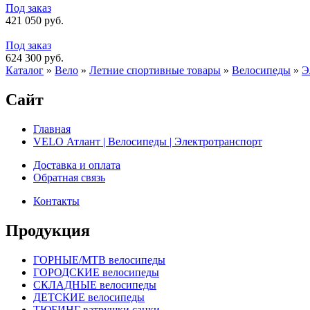
Под заказ
421 050 руб.
Под заказ
624 300 руб.
Каталог
»
Вело
»
Летние спортивные товары
»
Велосипеды
»
Э
Сайт
Главная
VELO Атлант | Велосипеды | Электротранспорт
Доставка и оплата
Обратная связь
Контакты
Продукция
ГОРНЫЕ/MTB велосипеды
ГОРОДСКИЕ велосипеды
СКЛАДНЫЕ велосипеды
ДЕТСКИЕ велосипеды
ТЮБИНГ ватрушки санки