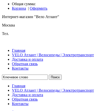
Общая сумма:
Корзина
|
Оформить
Интернет-магазин "Вело Атлант"
Москва
Тел.
Главная
VELO Атлант | Велосипеды | Электротранспорт
Доставка и оплата
Обратная связь
Контакты
Поиск
Главная
VELO Атлант | Велосипеды | Электротранспорт
Доставка и оплата
Обратная связь
Контакты