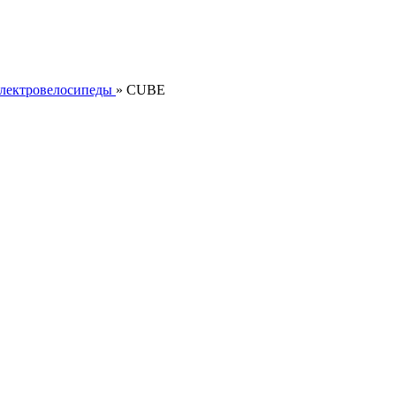
лектровелосипеды
»
CUBE