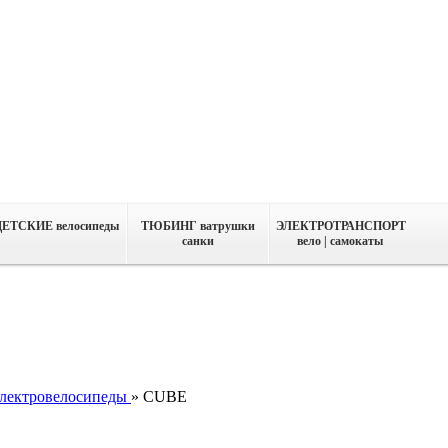
ДЕТСКИЕ велосипеды
ТЮБИНГ ватрушки
ЭЛЕКТРОТРАНСПОРТ
санки
вело | самокаты
лектровелосипеды
»
CUBE