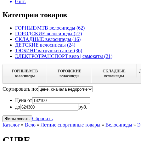
0
шт.
Категории товаров
ГОРНЫЕ/MTB велосипеды
(62)
ГОРОДСКИЕ велосипеды
(27)
СКЛАДНЫЕ велосипеды
(16)
ДЕТСКИЕ велосипеды
(24)
ТЮБИНГ ватрушки санки
(36)
ЭЛЕКТРОТРАНСПОРТ вело | самокаты
(21)
ГОРНЫЕ/MTB
ГОРОДСКИЕ
СКЛАДНЫЕ
велосипеды
велосипеды
велосипеды
Сортировать по:
Цена от
до
руб.
Сбросить
Каталог
»
Вело
»
Летние спортивные товары
»
Велосипеды
»
Э
CUBE