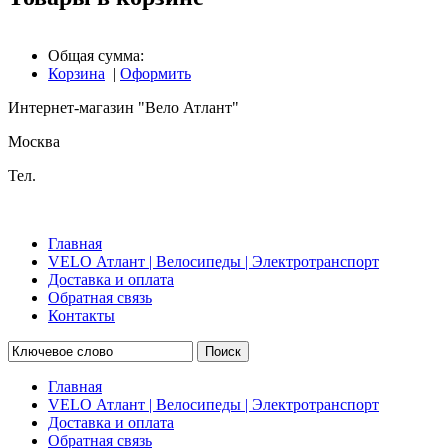
Общая сумма:
Корзина
|
Оформить
Интернет-магазин "Вело Атлант"
Москва
Тел.
Главная
VELO Атлант | Велосипеды | Электротранспорт
Доставка и оплата
Обратная связь
Контакты
Поиск
Главная
VELO Атлант | Велосипеды | Электротранспорт
Доставка и оплата
Обратная связь