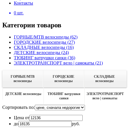
Контакты
0
шт.
Категории товаров
ГОРНЫЕ/MTB велосипеды
(62)
ГОРОДСКИЕ велосипеды
(27)
СКЛАДНЫЕ велосипеды
(16)
ДЕТСКИЕ велосипеды
(24)
ТЮБИНГ ватрушки санки
(36)
ЭЛЕКТРОТРАНСПОРТ вело | самокаты
(21)
ГОРНЫЕ/MTB
ГОРОДСКИЕ
СКЛАДНЫЕ
велосипеды
велосипеды
велосипеды
ДЕТСКИЕ велосипеды
ТЮБИНГ ватрушки
ЭЛЕКТРОТРАНСПОРТ
санки
вело | самокаты
Сортировать по:
Цена от
до
руб.