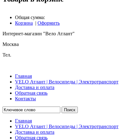
Общая сумма:
Корзина
|
Оформить
Интернет-магазин "Вело Атлант"
Москва
Тел.
Главная
VELO Атлант | Велосипеды | Электротранспорт
Доставка и оплата
Обратная связь
Контакты
Поиск
Главная
VELO Атлант | Велосипеды | Электротранспорт
Доставка и оплата
Обратная связь