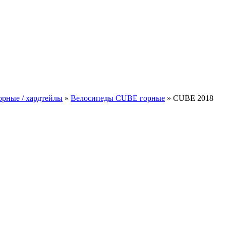
орные / хардтейлы
»
Велосипеды CUBE горные
»
CUBE 2018