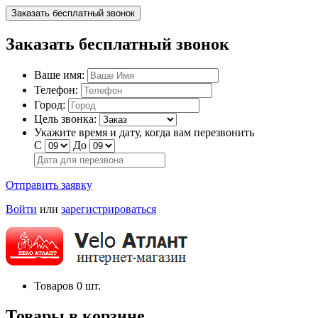
Заказать бесплатный звонок
Заказать бесплатный звонок
Ваше имя:
Телефон:
Город:
Цель звонка:
Укажите время и дату, когда вам перезвонить
С
До
Отправить заявку
Войти
или
зарегистрироваться
Товаров
0
шт.
Товары в корзине