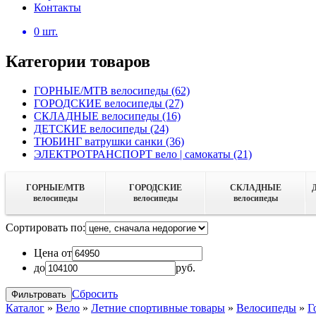
Контакты
0
шт.
Категории товаров
ГОРНЫЕ/MTB велосипеды
(62)
ГОРОДСКИЕ велосипеды
(27)
СКЛАДНЫЕ велосипеды
(16)
ДЕТСКИЕ велосипеды
(24)
ТЮБИНГ ватрушки санки
(36)
ЭЛЕКТРОТРАНСПОРТ вело | самокаты
(21)
ГОРНЫЕ/MTB
ГОРОДСКИЕ
СКЛАДНЫЕ
велосипеды
велосипеды
велосипеды
Сортировать по:
Цена от
до
руб.
Сбросить
Каталог
»
Вело
»
Летние спортивные товары
»
Велосипеды
»
Г