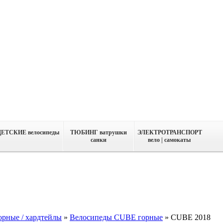
ДЕТСКИЕ велосипеды
ТЮБИНГ ватрушки
ЭЛЕКТРОТРАНСПОРТ
санки
вело | самокаты
орные / хардтейлы
»
Велосипеды CUBE горные
»
CUBE 2018