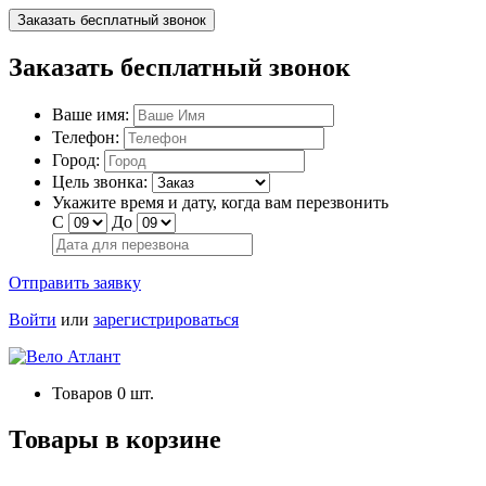
Заказать бесплатный звонок
Заказать бесплатный звонок
Ваше имя:
Телефон:
Город:
Цель звонка:
Укажите время и дату, когда вам перезвонить
С
До
Отправить заявку
Войти
или
зарегистрироваться
Товаров
0
шт.
Товары в корзине