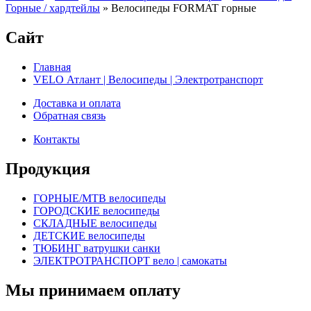
Горные / хардтейлы
»
Велосипеды FORMAT горные
Сайт
Главная
VELO Атлант | Велосипеды | Электротранспорт
Доставка и оплата
Обратная связь
Контакты
Продукция
ГОРНЫЕ/MTB велосипеды
ГОРОДСКИЕ велосипеды
СКЛАДНЫЕ велосипеды
ДЕТСКИЕ велосипеды
ТЮБИНГ ватрушки санки
ЭЛЕКТРОТРАНСПОРТ вело | самокаты
Мы принимаем оплату