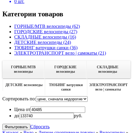
0
шт.
Категории товаров
ГОРНЫЕ/MTB велосипеды
(62)
ГОРОДСКИЕ велосипеды
(27)
СКЛАДНЫЕ велосипеды
(16)
ДЕТСКИЕ велосипеды
(24)
ТЮБИНГ ватрушки санки
(36)
ЭЛЕКТРОТРАНСПОРТ вело | самокаты
(21)
ГОРНЫЕ/MTB
ГОРОДСКИЕ
СКЛАДНЫЕ
велосипеды
велосипеды
велосипеды
ДЕТСКИЕ велосипеды
ТЮБИНГ ватрушки
ЭЛЕКТРОТРАНСПОРТ
санки
вело | самокаты
Сортировать по:
Цена от
до
руб.
Сбросить
Каталог
»
Вело
»
Летние спортивные товары
»
Велосипеды
»