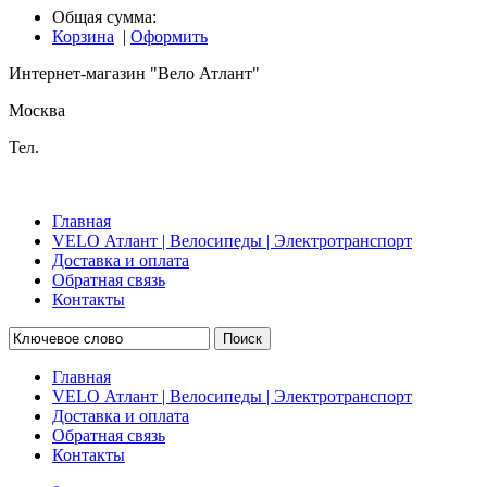
Общая сумма:
Корзина
|
Оформить
Интернет-магазин "Вело Атлант"
Москва
Тел.
Главная
VELO Атлант | Велосипеды | Электротранспорт
Доставка и оплата
Обратная связь
Контакты
Поиск
Главная
VELO Атлант | Велосипеды | Электротранспорт
Доставка и оплата
Обратная связь
Контакты