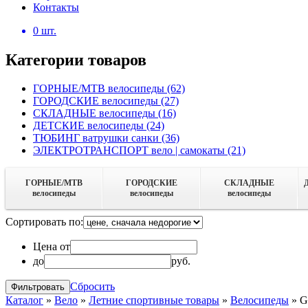
Контакты
0
шт.
Категории товаров
ГОРНЫЕ/MTB велосипеды
(62)
ГОРОДСКИЕ велосипеды
(27)
СКЛАДНЫЕ велосипеды
(16)
ДЕТСКИЕ велосипеды
(24)
ТЮБИНГ ватрушки санки
(36)
ЭЛЕКТРОТРАНСПОРТ вело | самокаты
(21)
ГОРНЫЕ/MTB
ГОРОДСКИЕ
СКЛАДНЫЕ
велосипеды
велосипеды
велосипеды
Сортировать по:
Цена от
до
руб.
Сбросить
Каталог
»
Вело
»
Летние спортивные товары
»
Велосипеды
»
G