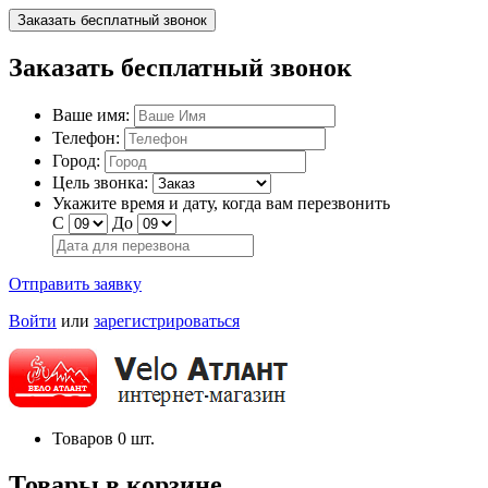
Заказать бесплатный звонок
Заказать бесплатный звонок
Ваше имя:
Телефон:
Город:
Цель звонка:
Укажите время и дату, когда вам перезвонить
С
До
Отправить заявку
Войти
или
зарегистрироваться
Товаров
0
шт.
Товары в корзине