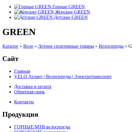
Горные GREEN
Женские GREEN
Детские GREEN
GREEN
Каталог
»
Вело
»
Летние спортивные товары
»
Велосипеды
»
G
Сайт
Главная
VELO Атлант | Велосипеды | Электротранспорт
Доставка и оплата
Обратная связь
Контакты
Продукция
ГОРНЫЕ/MTB велосипеды