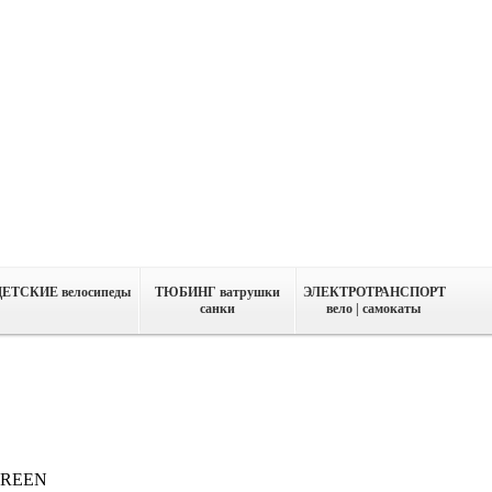
ДЕТСКИЕ велосипеды
ТЮБИНГ ватрушки
ЭЛЕКТРОТРАНСПОРТ
санки
вело | самокаты
REEN