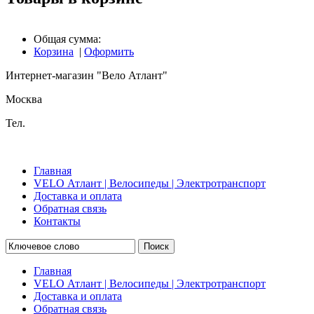
Общая сумма:
Корзина
|
Оформить
Интернет-магазин "Вело Атлант"
Москва
Тел.
Главная
VELO Атлант | Велосипеды | Электротранспорт
Доставка и оплата
Обратная связь
Контакты
Поиск
Главная
VELO Атлант | Велосипеды | Электротранспорт
Доставка и оплата
Обратная связь