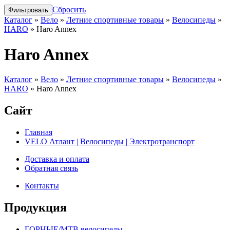
Сбросить
Каталог
»
Вело
»
Летние спортивные товары
»
Велосипеды
»
HARO
»
Haro Annex
Haro Annex
Каталог
»
Вело
»
Летние спортивные товары
»
Велосипеды
»
HARO
»
Haro Annex
Сайт
Главная
VELO Атлант | Велосипеды | Электротранспорт
Доставка и оплата
Обратная связь
Контакты
Продукция
ГОРНЫЕ/MTB велосипеды