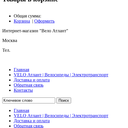
Общая сумма:
Корзина
|
Оформить
Интернет-магазин "Вело Атлант"
Москва
Тел.
Главная
VELO Атлант | Велосипеды | Электротранспорт
Доставка и оплата
Обратная связь
Контакты
Поиск
Главная
VELO Атлант | Велосипеды | Электротранспорт
Доставка и оплата
Обратная связь