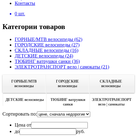
Контакты
0
шт.
Категории товаров
ГОРНЫЕ/MTB велосипеды
(62)
ГОРОДСКИЕ велосипеды
(27)
СКЛАДНЫЕ велосипеды
(16)
ДЕТСКИЕ велосипеды
(24)
ТЮБИНГ ватрушки санки
(36)
ЭЛЕКТРОТРАНСПОРТ вело | самокаты
(21)
ГОРНЫЕ/MTB
ГОРОДСКИЕ
СКЛАДНЫЕ
велосипеды
велосипеды
велосипеды
ДЕТСКИЕ велосипеды
ТЮБИНГ ватрушки
ЭЛЕКТРОТРАНСПОРТ
санки
вело | самокаты
Сортировать по:
Цена от
до
руб.