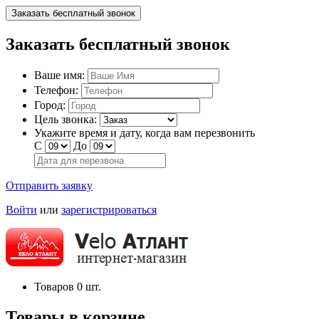
Заказать бесплатный звонок
Заказать бесплатный звонок
Ваше имя:
Телефон:
Город:
Цель звонка:
Укажите время и дату, когда вам перезвонить
С
До
Отправить заявку
Войти
или
зарегистрироваться
Товаров
0
шт.
Товары в корзине