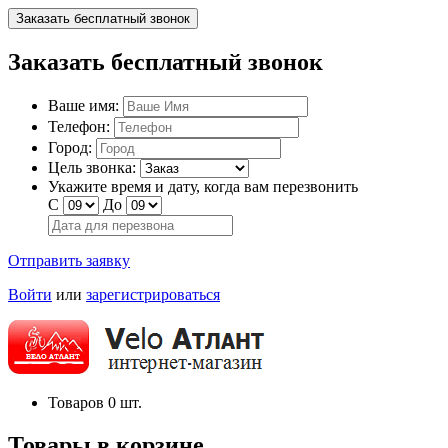
Заказать бесплатный звонок
Заказать бесплатный звонок
Ваше имя:
Телефон:
Город:
Цель звонка:
Укажите время и дату, когда вам перезвонить
С
До
Отправить заявку
Войти
или
зарегистрироваться
Товаров
0
шт.
Товары в корзине