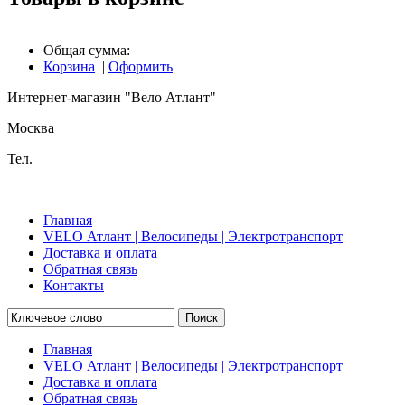
Общая сумма:
Корзина
|
Оформить
Интернет-магазин "Вело Атлант"
Москва
Тел.
Главная
VELO Атлант | Велосипеды | Электротранспорт
Доставка и оплата
Обратная связь
Контакты
Поиск
Главная
VELO Атлант | Велосипеды | Электротранспорт
Доставка и оплата
Обратная связь