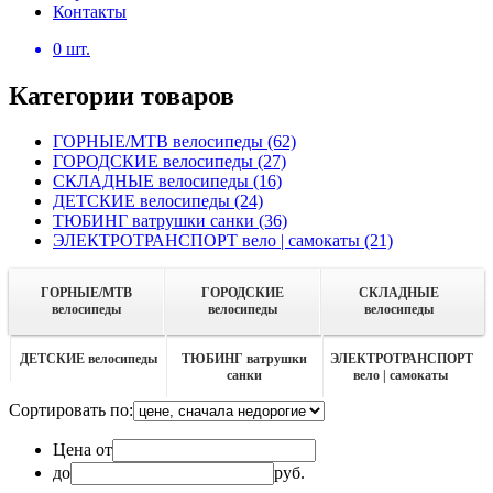
Контакты
0
шт.
Категории товаров
ГОРНЫЕ/MTB велосипеды
(62)
ГОРОДСКИЕ велосипеды
(27)
СКЛАДНЫЕ велосипеды
(16)
ДЕТСКИЕ велосипеды
(24)
ТЮБИНГ ватрушки санки
(36)
ЭЛЕКТРОТРАНСПОРТ вело | самокаты
(21)
ГОРНЫЕ/MTB
ГОРОДСКИЕ
СКЛАДНЫЕ
велосипеды
велосипеды
велосипеды
ДЕТСКИЕ велосипеды
ТЮБИНГ ватрушки
ЭЛЕКТРОТРАНСПОРТ
санки
вело | самокаты
Сортировать по:
Цена от
до
руб.