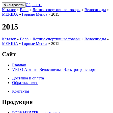
Сбросить
Каталог
»
Вело
»
Летние спортивные товары
»
Велосипеды
»
MERIDA
»
Горные Merida
»
2015
2015
Каталог
»
Вело
»
Летние спортивные товары
»
Велосипеды
»
MERIDA
»
Горные Merida
»
2015
Сайт
Главная
VELO Атлант | Велосипеды | Электротранспорт
Доставка и оплата
Обратная связь
Контакты
Продукция
ГОРНЫЕ/MTB велосипеды