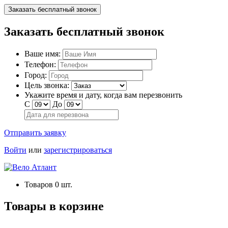
Заказать бесплатный звонок
Заказать бесплатный звонок
Ваше имя:
Телефон:
Город:
Цель звонка:
Укажите время и дату, когда вам перезвонить
С
До
Отправить заявку
Войти
или
зарегистрироваться
Товаров
0
шт.
Товары в корзине