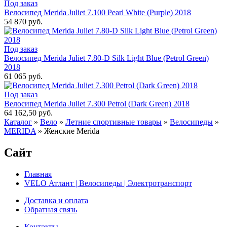
Под заказ
Велосипед Merida Juliet 7.100 Pearl White (Purple) 2018
54 870 руб.
Под заказ
Велосипед Merida Juliet 7.80-D Silk Light Blue (Petrol Green)
2018
61 065 руб.
Под заказ
Велосипед Merida Juliet 7.300 Petrol (Dark Green) 2018
64 162,50 руб.
Каталог
»
Вело
»
Летние спортивные товары
»
Велосипеды
»
MERIDA
»
Женские Merida
Сайт
Главная
VELO Атлант | Велосипеды | Электротранспорт
Доставка и оплата
Обратная связь
Контакты