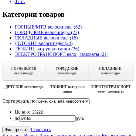
0
шт.
Категории товаров
ГОРНЫЕ/MTB велосипеды
(62)
ГОРОДСКИЕ велосипеды
(27)
СКЛАДНЫЕ велосипеды
(16)
ДЕТСКИЕ велосипеды
(24)
ТЮБИНГ ватрушки санки
(36)
ЭЛЕКТРОТРАНСПОРТ вело | самокаты
(21)
ГОРНЫЕ/MTB
ГОРОДСКИЕ
СКЛАДНЫЕ
велосипеды
велосипеды
велосипеды
ДЕТСКИЕ велосипеды
ТЮБИНГ ватрушки
ЭЛЕКТРОТРАНСПОРТ
санки
вело | самокаты
Сортировать по:
Цена от
до
руб.
Сбросить
Каталог
»
Вело
»
Летние спортивные товары
»
Велосипеды
»