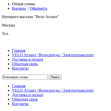
Общая сумма:
Корзина
|
Оформить
Интернет-магазин "Вело Атлант"
Москва
Тел.
Главная
VELO Атлант | Велосипеды | Электротранспорт
Доставка и оплата
Обратная связь
Контакты
Поиск
Главная
VELO Атлант | Велосипеды | Электротранспорт
Доставка и оплата
Обратная связь
Контакты