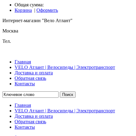
Общая сумма:
Корзина
|
Оформить
Интернет-магазин "Вело Атлант"
Москва
Тел.
Главная
VELO Атлант | Велосипеды | Электротранспорт
Доставка и оплата
Обратная связь
Контакты
Поиск
Главная
VELO Атлант | Велосипеды | Электротранспорт
Доставка и оплата
Обратная связь
Контакты