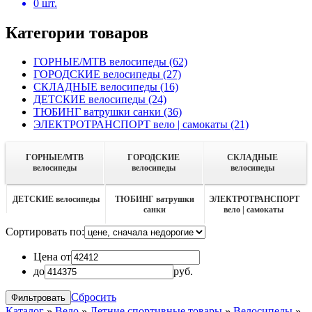
0
шт.
Категории товаров
ГОРНЫЕ/MTB велосипеды
(62)
ГОРОДСКИЕ велосипеды
(27)
СКЛАДНЫЕ велосипеды
(16)
ДЕТСКИЕ велосипеды
(24)
ТЮБИНГ ватрушки санки
(36)
ЭЛЕКТРОТРАНСПОРТ вело | самокаты
(21)
ГОРНЫЕ/MTB
ГОРОДСКИЕ
СКЛАДНЫЕ
велосипеды
велосипеды
велосипеды
ДЕТСКИЕ велосипеды
ТЮБИНГ ватрушки
ЭЛЕКТРОТРАНСПОРТ
санки
вело | самокаты
Сортировать по:
Цена от
до
руб.
Сбросить
Каталог
»
Вело
»
Летние спортивные товары
»
Велосипеды
»