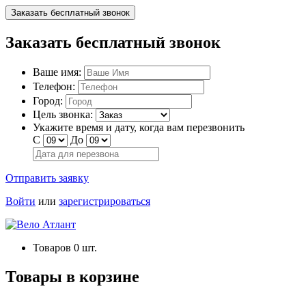
Заказать бесплатный звонок
Заказать бесплатный звонок
Ваше имя:
Телефон:
Город:
Цель звонка:
Укажите время и дату, когда вам перезвонить
С
До
Отправить заявку
Войти
или
зарегистрироваться
Товаров
0
шт.
Товары в корзине