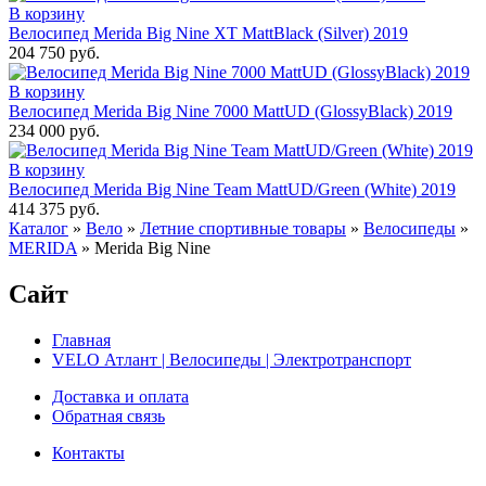
В корзину
Велосипед Merida Big Nine XT MattBlack (Silver) 2019
204 750 руб.
В корзину
Велосипед Merida Big Nine 7000 MattUD (GlossyBlack) 2019
234 000 руб.
В корзину
Велосипед Merida Big Nine Team MattUD/Green (White) 2019
414 375 руб.
Каталог
»
Вело
»
Летние спортивные товары
»
Велосипеды
»
MERIDA
»
Merida Big Nine
Сайт
Главная
VELO Атлант | Велосипеды | Электротранспорт
Доставка и оплата
Обратная связь
Контакты