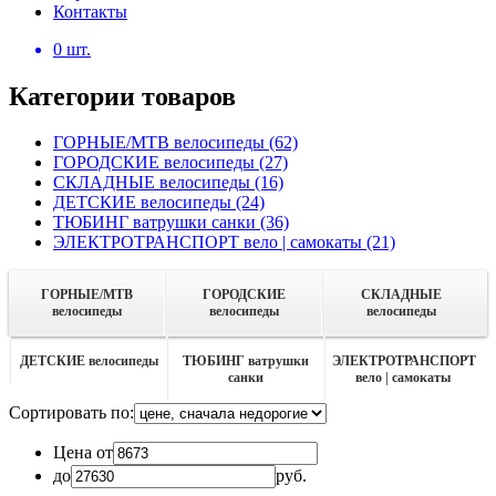
Контакты
0
шт.
Категории товаров
ГОРНЫЕ/MTB велосипеды
(62)
ГОРОДСКИЕ велосипеды
(27)
СКЛАДНЫЕ велосипеды
(16)
ДЕТСКИЕ велосипеды
(24)
ТЮБИНГ ватрушки санки
(36)
ЭЛЕКТРОТРАНСПОРТ вело | самокаты
(21)
ГОРНЫЕ/MTB
ГОРОДСКИЕ
СКЛАДНЫЕ
велосипеды
велосипеды
велосипеды
ДЕТСКИЕ велосипеды
ТЮБИНГ ватрушки
ЭЛЕКТРОТРАНСПОРТ
санки
вело | самокаты
Сортировать по:
Цена от
до
руб.