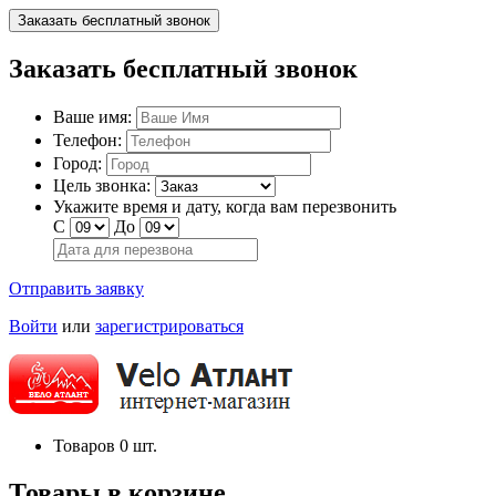
Заказать бесплатный звонок
Заказать бесплатный звонок
Ваше имя:
Телефон:
Город:
Цель звонка:
Укажите время и дату, когда вам перезвонить
С
До
Отправить заявку
Войти
или
зарегистрироваться
Товаров
0
шт.
Товары в корзине