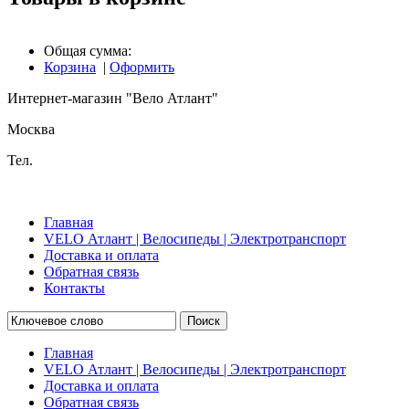
Общая сумма:
Корзина
|
Оформить
Интернет-магазин "Вело Атлант"
Москва
Тел.
Главная
VELO Атлант | Велосипеды | Электротранспорт
Доставка и оплата
Обратная связь
Контакты
Поиск
Главная
VELO Атлант | Велосипеды | Электротранспорт
Доставка и оплата
Обратная связь