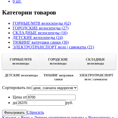
0
шт.
Категории товаров
ГОРНЫЕ/MTB велосипеды
(62)
ГОРОДСКИЕ велосипеды
(27)
СКЛАДНЫЕ велосипеды
(16)
ДЕТСКИЕ велосипеды
(24)
ТЮБИНГ ватрушки санки
(36)
ЭЛЕКТРОТРАНСПОРТ вело | самокаты
(21)
ГОРНЫЕ/MTB
ГОРОДСКИЕ
СКЛАДНЫЕ
велосипеды
велосипеды
велосипеды
ДЕТСКИЕ велосипеды
ТЮБИНГ ватрушки
ЭЛЕКТРОТРАНСПОРТ
санки
вело | самокаты
Сортировать по:
Цена от
до
руб.
Сбросить
Каталог
»
Вело
»
Летние спортивные товары
»
Велосипеды
»