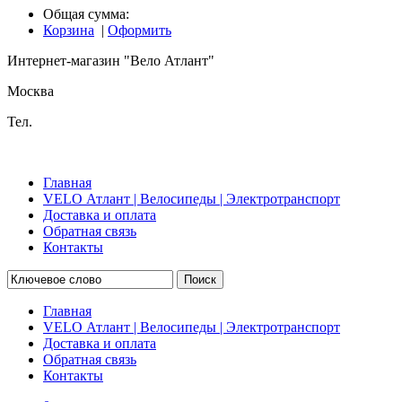
Общая сумма:
Корзина
|
Оформить
Интернет-магазин "Вело Атлант"
Москва
Тел.
Главная
VELO Атлант | Велосипеды | Электротранспорт
Доставка и оплата
Обратная связь
Контакты
Поиск
Главная
VELO Атлант | Велосипеды | Электротранспорт
Доставка и оплата
Обратная связь
Контакты