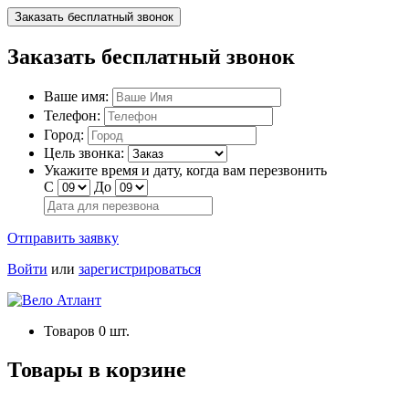
Заказать бесплатный звонок
Заказать бесплатный звонок
Ваше имя:
Телефон:
Город:
Цель звонка:
Укажите время и дату, когда вам перезвонить
С
До
Отправить заявку
Войти
или
зарегистрироваться
Товаров
0
шт.
Товары в корзине