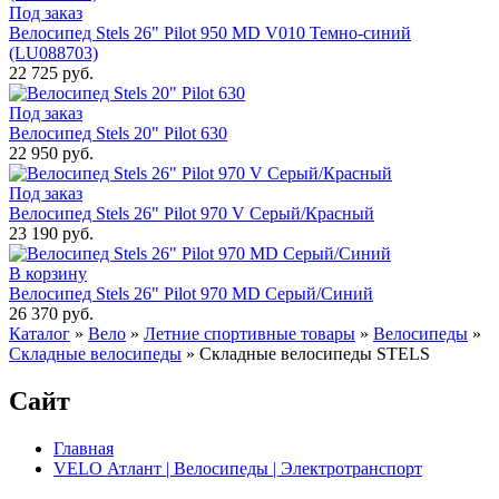
Под заказ
Велосипед Stels 26" Pilot 950 MD V010 Темно-синий
(LU088703)
22 725 руб.
Под заказ
Велосипед Stels 20" Pilot 630
22 950 руб.
Под заказ
Велосипед Stels 26" Pilot 970 V Серый/Красный
23 190 руб.
В корзину
Велосипед Stels 26" Pilot 970 MD Серый/Синий
26 370 руб.
Каталог
»
Вело
»
Летние спортивные товары
»
Велосипеды
»
Складные велосипеды
»
Складные велосипеды STELS
Сайт
Главная
VELO Атлант | Велосипеды | Электротранспорт