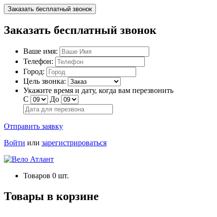
Заказать бесплатный звонок
Заказать бесплатный звонок
Ваше имя:
Телефон:
Город:
Цель звонка:
Укажите время и дату, когда вам перезвонить
С
До
Отправить заявку
Войти
или
зарегистрироваться
Товаров
0
шт.
Товары в корзине