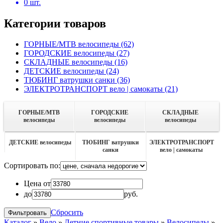
0
шт.
Категории товаров
ГОРНЫЕ/MTB велосипеды
(62)
ГОРОДСКИЕ велосипеды
(27)
СКЛАДНЫЕ велосипеды
(16)
ДЕТСКИЕ велосипеды
(24)
ТЮБИНГ ватрушки санки
(36)
ЭЛЕКТРОТРАНСПОРТ вело | самокаты
(21)
ГОРНЫЕ/MTB
ГОРОДСКИЕ
СКЛАДНЫЕ
велосипеды
велосипеды
велосипеды
ДЕТСКИЕ велосипеды
ТЮБИНГ ватрушки
ЭЛЕКТРОТРАНСПОРТ
санки
вело | самокаты
Сортировать по:
Цена от
до
руб.
Сбросить
Каталог
»
Вело
»
Летние спортивные товары
»
Велосипеды
»