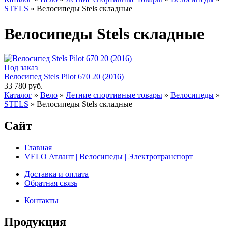
STELS
»
Велосипеды Stels складные
Велосипеды Stels складные
Под заказ
Велосипед Stels Pilot 670 20 (2016)
33 780 руб.
Каталог
»
Вело
»
Летние спортивные товары
»
Велосипеды
»
STELS
»
Велосипеды Stels складные
Сайт
Главная
VELO Атлант | Велосипеды | Электротранспорт
Доставка и оплата
Обратная связь
Контакты
Продукция