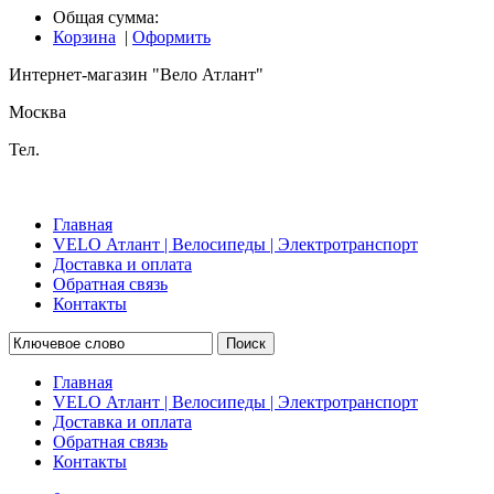
Общая сумма:
Корзина
|
Оформить
Интернет-магазин "Вело Атлант"
Москва
Тел.
Главная
VELO Атлант | Велосипеды | Электротранспорт
Доставка и оплата
Обратная связь
Контакты
Поиск
Главная
VELO Атлант | Велосипеды | Электротранспорт
Доставка и оплата
Обратная связь
Контакты