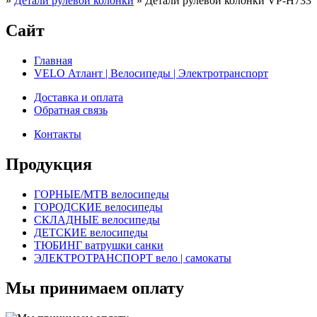
»
Детали рулевой колонки
»
Детали рулевой колонки VP-H733
Сайт
Главная
VELO Атлант | Велосипеды | Электротранспорт
Доставка и оплата
Обратная связь
Контакты
Продукция
ГОРНЫЕ/MTB велосипеды
ГОРОДСКИЕ велосипеды
СКЛАДНЫЕ велосипеды
ДЕТСКИЕ велосипеды
ТЮБИНГ ватрушки санки
ЭЛЕКТРОТРАНСПОРТ вело | самокаты
Мы принимаем оплату