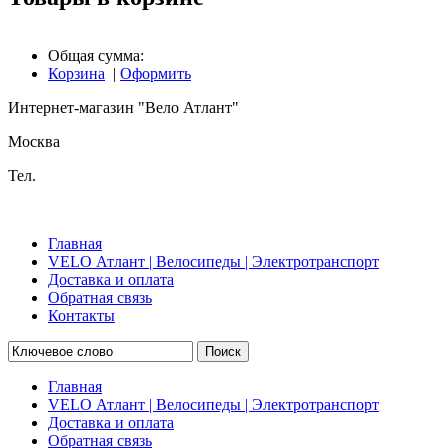
Общая сумма:
Корзина
|
Оформить
Интернет-магазин "Вело Атлант"
Москва
Тел.
Главная
VELO Атлант | Велосипеды | Электротранспорт
Доставка и оплата
Обратная связь
Контакты
Поиск
Главная
VELO Атлант | Велосипеды | Электротранспорт
Доставка и оплата
Обратная связь