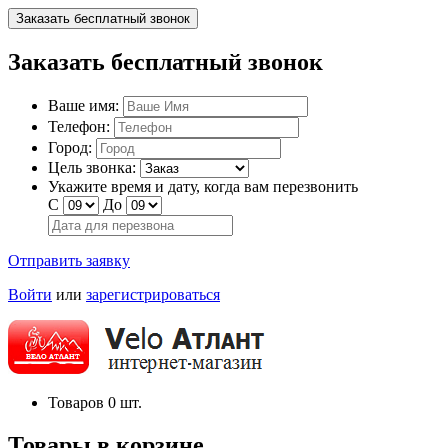
Заказать бесплатный звонок
Заказать бесплатный звонок
Ваше имя:
Телефон:
Город:
Цель звонка:
Укажите время и дату, когда вам перезвонить
С
До
Отправить заявку
Войти
или
зарегистрироваться
Товаров
0
шт.
Товары в корзине