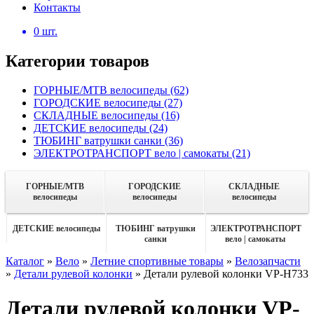
Контакты
0
шт.
Категории товаров
ГОРНЫЕ/MTB велосипеды
(62)
ГОРОДСКИЕ велосипеды
(27)
СКЛАДНЫЕ велосипеды
(16)
ДЕТСКИЕ велосипеды
(24)
ТЮБИНГ ватрушки санки
(36)
ЭЛЕКТРОТРАНСПОРТ вело | самокаты
(21)
ГОРНЫЕ/MTB
ГОРОДСКИЕ
СКЛАДНЫЕ
велосипеды
велосипеды
велосипеды
ДЕТСКИЕ велосипеды
ТЮБИНГ ватрушки
ЭЛЕКТРОТРАНСПОРТ
санки
вело | самокаты
Каталог
»
Вело
»
Летние спортивные товары
»
Велозапчасти
»
Детали рулевой колонки
»
Детали рулевой колонки VP-H733
Детали рулевой колонки VP-