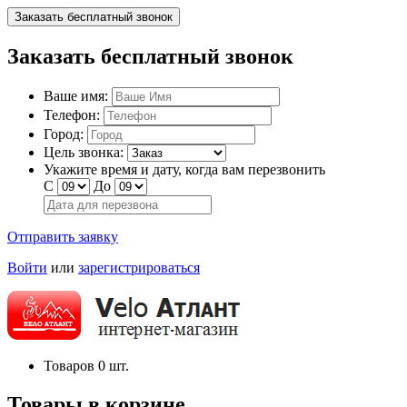
Заказать бесплатный звонок
Заказать бесплатный звонок
Ваше имя:
Телефон:
Город:
Цель звонка:
Укажите время и дату, когда вам перезвонить
С
До
Отправить заявку
Войти
или
зарегистрироваться
Товаров
0
шт.
Товары в корзине