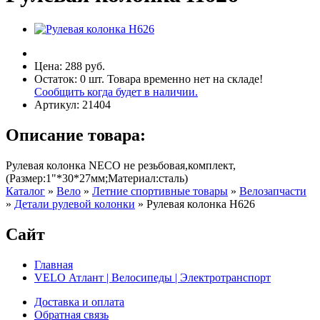
Цена:
288 руб.
Остаток:
0
шт.
Товара временно нет на складе!
Сообщить когда будет в наличии.
Артикул:
21404
Описание товара:
Рулевая колонка NECO не резьбовая,комплект,
(Размер:1"*30*27мм;Материал:сталь)
Каталог
»
Вело
»
Летние спортивные товары
»
Велозапчасти
»
Детали рулевой колонки
»
Рулевая колонка H626
Сайт
Главная
VELO Атлант | Велосипеды | Электротранспорт
Доставка и оплата
Обратная связь