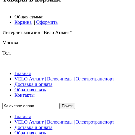
Общая сумма:
Корзина
|
Оформить
Интернет-магазин "Вело Атлант"
Москва
Тел.
Главная
VELO Атлант | Велосипеды | Электротранспорт
Доставка и оплата
Обратная связь
Контакты
Поиск
Главная
VELO Атлант | Велосипеды | Электротранспорт
Доставка и оплата
Обратная связь