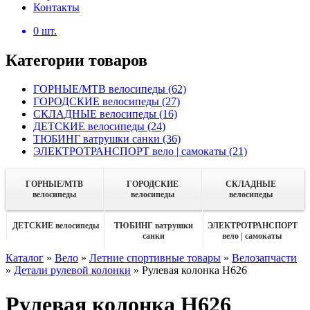
Контакты
0
шт.
Категории товаров
ГОРНЫЕ/MTB велосипеды
(62)
ГОРОДСКИЕ велосипеды
(27)
СКЛАДНЫЕ велосипеды
(16)
ДЕТСКИЕ велосипеды
(24)
ТЮБИНГ ватрушки санки
(36)
ЭЛЕКТРОТРАНСПОРТ вело | самокаты
(21)
ГОРНЫЕ/MTB
ГОРОДСКИЕ
СКЛАДНЫЕ
велосипеды
велосипеды
велосипеды
ДЕТСКИЕ велосипеды
ТЮБИНГ ватрушки
ЭЛЕКТРОТРАНСПОРТ
санки
вело | самокаты
Каталог
»
Вело
»
Летние спортивные товары
»
Велозапчасти
»
Детали рулевой колонки
»
Рулевая колонка H626
Рулевая колонка H626