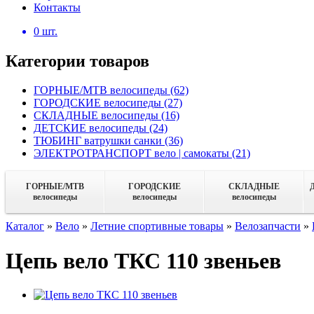
Контакты
0
шт.
Категории товаров
ГОРНЫЕ/MTB велосипеды
(62)
ГОРОДСКИЕ велосипеды
(27)
СКЛАДНЫЕ велосипеды
(16)
ДЕТСКИЕ велосипеды
(24)
ТЮБИНГ ватрушки санки
(36)
ЭЛЕКТРОТРАНСПОРТ вело | самокаты
(21)
ГОРНЫЕ/MTB
ГОРОДСКИЕ
СКЛАДНЫЕ
велосипеды
велосипеды
велосипеды
Каталог
»
Вело
»
Летние спортивные товары
»
Велозапчасти
»
Цепь вело ТКС 110 звеньев