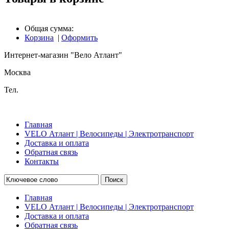
Общая сумма:
Корзина
|
Оформить
Интернет-магазин "Вело Атлант"
Москва
Тел.
Главная
VELO Атлант | Велосипеды | Электротранспорт
Доставка и оплата
Обратная связь
Контакты
Поиск
Главная
VELO Атлант | Велосипеды | Электротранспорт
Доставка и оплата
Обратная связь