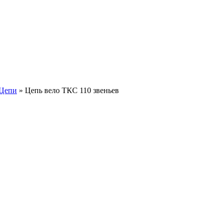
Цепи
»
Цепь вело ТКС 110 звеньев