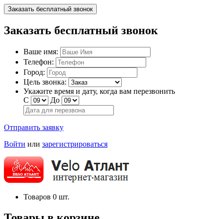
Заказать бесплатный звонок
Заказать бесплатный звонок
Ваше имя:
Телефон:
Город:
Цель звонка:
Укажите время и дату, когда вам перезвонить
С
До
Отправить заявку
Войти
или
зарегистрироваться
Товаров
0
шт.
Товары в корзине