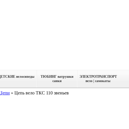
ДЕТСКИЕ велосипеды
ТЮБИНГ ватрушки
ЭЛЕКТРОТРАНСПОРТ
санки
вело | самокаты
Цепи
»
Цепь вело ТКС 110 звеньев