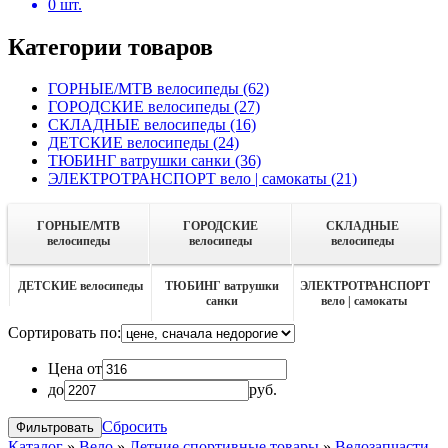
0
шт.
Категории товаров
ГОРНЫЕ/MTB велосипеды
(62)
ГОРОДСКИЕ велосипеды
(27)
СКЛАДНЫЕ велосипеды
(16)
ДЕТСКИЕ велосипеды
(24)
ТЮБИНГ ватрушки санки
(36)
ЭЛЕКТРОТРАНСПОРТ вело | самокаты
(21)
ГОРНЫЕ/MTB
ГОРОДСКИЕ
СКЛАДНЫЕ
велосипеды
велосипеды
велосипеды
ДЕТСКИЕ велосипеды
ТЮБИНГ ватрушки
ЭЛЕКТРОТРАНСПОРТ
санки
вело | самокаты
Сортировать по:
Цена от
до
руб.
Сбросить
Каталог
»
Вело
»
Летние спортивные товары
»
Велозапчасти