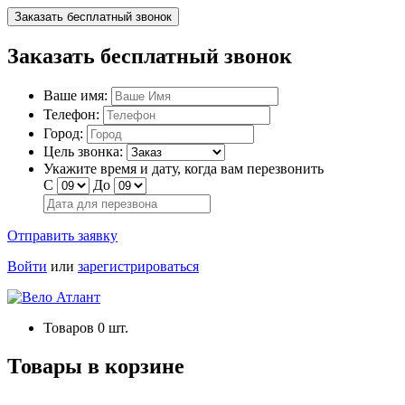
Заказать бесплатный звонок
Заказать бесплатный звонок
Ваше имя:
Телефон:
Город:
Цель звонка:
Укажите время и дату, когда вам перезвонить
С
До
Отправить заявку
Войти
или
зарегистрироваться
Товаров
0
шт.
Товары в корзине