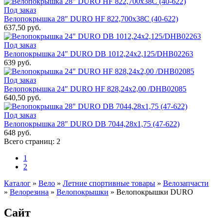
Под заказ
Велопокрышка 28" DURO НF 822,700x38C (40-622)
637,50 руб.
Под заказ
Велопокрышка 24" DURO DB 1012,24x2,125/DНB02263
639 руб.
Под заказ
Велопокрышка 24" DURO HF 828,24x2,00 /DHB02085
640,50 руб.
Под заказ
Велопокрышка 28" DURO DB 7044,28х1,75 (47-622)
648 руб.
Всего страниц:
2
1
2
Каталог
»
Вело
»
Летние спортивные товары
»
Велозапчасти
»
Велорезина
»
Велопокрышки
»
Велопокрышки DURO
Сайт