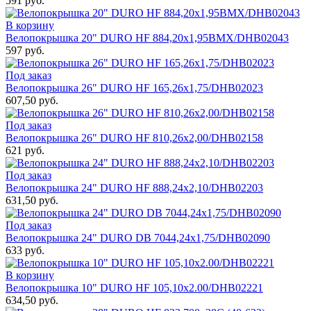
591 руб.
В корзину
Велопокрышка 20" DURO HF 884,20x1,95BMX/DHB02043
597 руб.
Под заказ
Велопокрышка 26" DURO HF 165,26x1,75/DHB02023
607,50 руб.
Под заказ
Велопокрышка 26" DURO HF 810,26x2,00/DHB02158
621 руб.
Под заказ
Велопокрышка 24" DURO HF 888,24x2,10/DHB02203
631,50 руб.
Под заказ
Велопокрышка 24" DURO DB 7044,24x1,75/DHB02090
633 руб.
В корзину
Велопокрышка 10" DURO HF 105,10х2.00/DHB02221
634,50 руб.