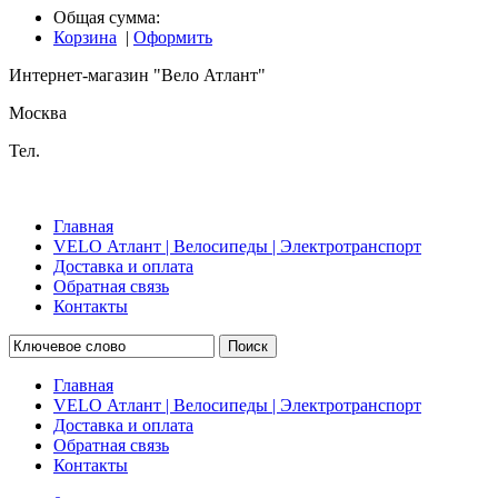
Общая сумма:
Корзина
|
Оформить
Интернет-магазин "Вело Атлант"
Москва
Тел.
Главная
VELO Атлант | Велосипеды | Электротранспорт
Доставка и оплата
Обратная связь
Контакты
Поиск
Главная
VELO Атлант | Велосипеды | Электротранспорт
Доставка и оплата
Обратная связь
Контакты