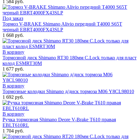
1 584 руб.
Под заказ
Тормоз V-BRAKE Shimano Alivio передний T4000 S65T
черный EBRT4000FX43SLP
1 668 руб.
В корзину
Тормозной диск Shimano RT30 180мм C.Lock только для пласт
колод ESMRT30M
1 677 руб.
В корзину
Тормозные колодки Shimano д/диск тормоза М06 Y8CL98010
1 692 руб.
В корзину
Ручка тормозная Shimano Deore V-Brake T610 правая
EBLT610RL
1 704 руб.