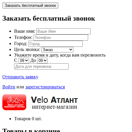
Заказать бесплатный звонок
Заказать бесплатный звонок
Ваше имя:
Телефон:
Город:
Цель звонка:
Укажите время и дату, когда вам перезвонить
С
До
Отправить заявку
Войти
или
зарегистрироваться
Товаров
0
шт.
Товары в корзине