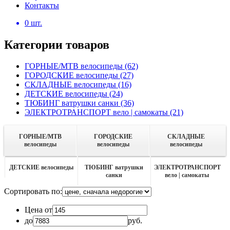
Контакты
0
шт.
Категории товаров
ГОРНЫЕ/MTB велосипеды
(62)
ГОРОДСКИЕ велосипеды
(27)
СКЛАДНЫЕ велосипеды
(16)
ДЕТСКИЕ велосипеды
(24)
ТЮБИНГ ватрушки санки
(36)
ЭЛЕКТРОТРАНСПОРТ вело | самокаты
(21)
ГОРНЫЕ/MTB
ГОРОДСКИЕ
СКЛАДНЫЕ
велосипеды
велосипеды
велосипеды
ДЕТСКИЕ велосипеды
ТЮБИНГ ватрушки
ЭЛЕКТРОТРАНСПОРТ
санки
вело | самокаты
Сортировать по:
Цена от
до
руб.