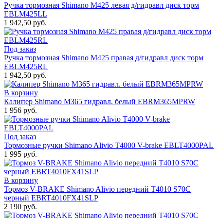
Ручка тормозная Shimano M425 левая д/гидравл диск торм
EBLM425LL
1 942,50 руб.
Под заказ
Ручка тормозная Shimano M425 правая д/гидравл диск торм
EBLM425RL
1 942,50 руб.
В корзину
Калипер Shimano M365 гидравл. белый EBRM365MPRW
1 956 руб.
Под заказ
Тормозные ручки Shimano Alivio T4000 V-brake EBLT4000PAL
1 995 руб.
В корзину
Тормоз V-BRAKE Shimano Alivio передний T4010 S70С
черный EBRT4010FX41SLP
2 190 руб.