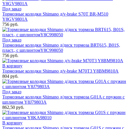
Под заказ
Тормозные колодки Shimano д/v-brake S70T BR-M510
Y8GV9801A
756 руб.
Под заказ
Тормозные колодки Shimano д/диск тормоза BRT615, B01S,
пласт., c шплинтомY8C998050
756 руб.
В корзину
Тормозные колодки Shimano д/v-brake М70T3 Y8BM9810A
804 руб.
Под заказ
Тормозные колодки Shimano д/диск тормоза G01A с пружин с
шплинтом Y8J79803A
862,50 руб.
В корзину
Тормозные колодки Shimano д/диск тормоза G01S с пружин с