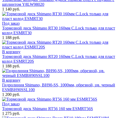
шплинтом Y8LW98020
1 140 руб.
Под заказ
Тормозной диск Shimano RT30 160мм C.Lock только для пласт
колод ESMRT30
1 188 руб.
В корзину
Тормозной диск Shimano RT20 160мм C.Lock только для пласт
колод ESMRT20S
1 188 руб.
В корзину
Гидролиния Shimano, BH90-SS, 1000мм, обрезной, цв. черный
ESMBH90SSL100
1 200 руб.
Под заказ
Тормозной диск Shimano RT56 160 мм ESMRT56S
1 275 руб.