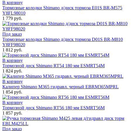
В корзину
Тормозные колодки Shimano д/диск тормоза E01S BR-M575
Y8FL98010
1 779 руб.
Под заказ
Тормозные колодки Shimano д/диск тормоза D01S BR-M810
Y8FF98020
1 812 руб.
В корзину
Тормозной диск Shimano RT54 180 мм ESMRT54M
1 824 руб.
В корзину
Калипер Shimano M365 гидравл. черный EBRM365MPRL
1 854 руб.
В корзину
Тормозной диск Shimano RT56 180 мм ESMRT56M
1 857 руб.
Под заказ