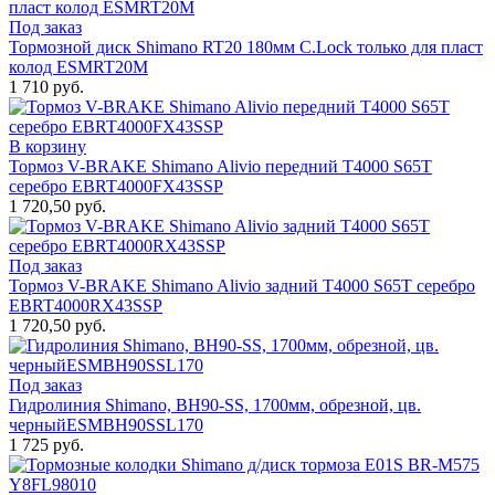
Под заказ
Тормозной диск Shimano RT20 180мм C.Lock только для пласт
колод ESMRT20M
1 710 руб.
В корзину
Тормоз V-BRAKE Shimano Alivio передний T4000 S65T
серебро EBRT4000FX43SSP
1 720,50 руб.
Под заказ
Тормоз V-BRAKE Shimano Alivio задний T4000 S65T серебро
EBRT4000RX43SSP
1 720,50 руб.
Под заказ
Гидролиния Shimano, BH90-SS, 1700мм, обрезной, цв.
черныйESMBH90SSL170
1 725 руб.