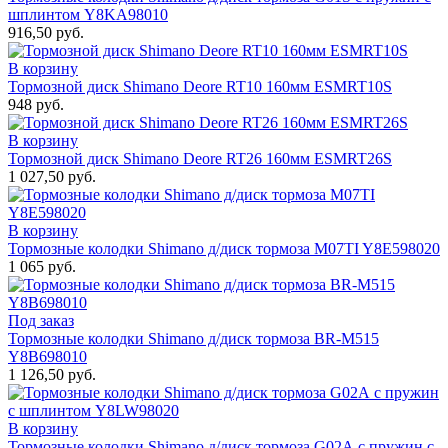
шплинтом Y8KA98010
916,50 руб.
В корзину
Тормозной диск Shimano Deore RT10 160мм ESMRT10S
948 руб.
В корзину
Тормозной диск Shimano Deore RT26 160мм ESMRT26S
1 027,50 руб.
В корзину
Тормозные колодки Shimano д/диск тормоза M07TI Y8E598020
1 065 руб.
Под заказ
Тормозные колодки Shimano д/диск тормоза BR-M515
Y8B698010
1 126,50 руб.
В корзину
Тормозные колодки Shimano д/диск тормоза G02А с пружин с