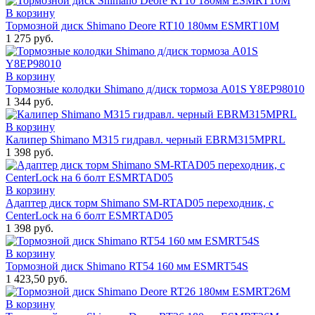
В корзину
Тормозной диск Shimano Deore RT10 180мм ESMRT10M
1 275 руб.
В корзину
Тормозные колодки Shimano д/диск тормоза A01S Y8EP98010
1 344 руб.
В корзину
Калипер Shimano M315 гидравл. черный EBRM315MPRL
1 398 руб.
В корзину
Адаптер диск торм Shimano SM-RTAD05 переходник, с
CenterLock на 6 болт ESMRTAD05
1 398 руб.
В корзину
Тормозной диск Shimano RT54 160 мм ESMRT54S
1 423,50 руб.
В корзину