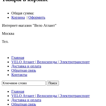
Общая сумма:
Корзина
|
Оформить
Интернет-магазин "Вело Атлант"
Москва
Тел.
Главная
VELO Атлант | Велосипеды | Электротранспорт
Доставка и оплата
Обратная связь
Контакты
Поиск
Главная
VELO Атлант | Велосипеды | Электротранспорт
Доставка и оплата
Обратная связь