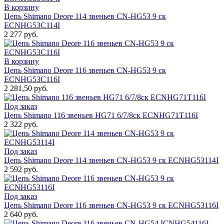
В корзину
Цепь Shimano Deore 114 звеньев CN-HG53 9 ск
ECNHG53C114I
2 277 руб.
В корзину
Цепь Shimano Deore 116 звеньев CN-HG53 9 ск
ECNHG53C116I
2 281,50 руб.
Под заказ
Цепь Shimano 116 звеньев HG71 6/7/8ск ECNHG71T116I
2 322 руб.
Под заказ
Цепь Shimano Deore 114 звеньев CN-HG53 9 ск ECNHG53114I
2 592 руб.
Под заказ
Цепь Shimano Deore 116 звеньев CN-HG53 9 ск ECNHG53116I
2 640 руб.