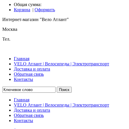
Общая сумма:
Корзина
|
Оформить
Интернет-магазин "Вело Атлант"
Москва
Тел.
Главная
VELO Атлант | Велосипеды | Электротранспорт
Доставка и оплата
Обратная связь
Контакты
Поиск
Главная
VELO Атлант | Велосипеды | Электротранспорт
Доставка и оплата
Обратная связь
Контакты