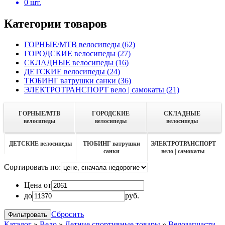
0
шт.
Категории товаров
ГОРНЫЕ/MTB велосипеды
(62)
ГОРОДСКИЕ велосипеды
(27)
СКЛАДНЫЕ велосипеды
(16)
ДЕТСКИЕ велосипеды
(24)
ТЮБИНГ ватрушки санки
(36)
ЭЛЕКТРОТРАНСПОРТ вело | самокаты
(21)
ГОРНЫЕ/MTB
ГОРОДСКИЕ
СКЛАДНЫЕ
велосипеды
велосипеды
велосипеды
ДЕТСКИЕ велосипеды
ТЮБИНГ ватрушки
ЭЛЕКТРОТРАНСПОРТ
санки
вело | самокаты
Сортировать по:
Цена от
до
руб.
Сбросить
Каталог
»
Вело
»
Летние спортивные товары
»
Велозапчасти