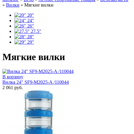
»
Вилки
»
Мягкие вилки
20"
24"
26"
27.5"
28"
29"
Мягкие вилки
В корзину
Вилка 24" SF9-M2025-A /110044
2 061 руб.