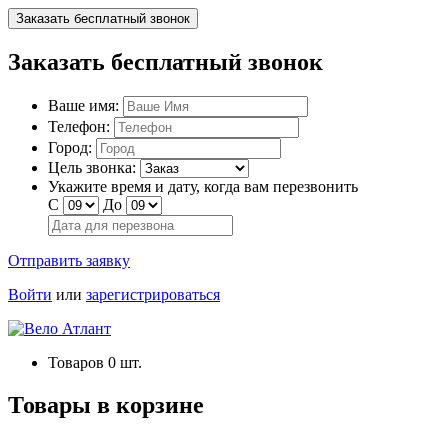
Заказать бесплатный звонок
Заказать бесплатный звонок
Ваше имя:
Телефон:
Город:
Цель звонка:
Укажите время и дату, когда вам перезвонить
С
До
Отправить заявку
Войти
или
зарегистрироваться
Товаров
0
шт.
Товары в корзине