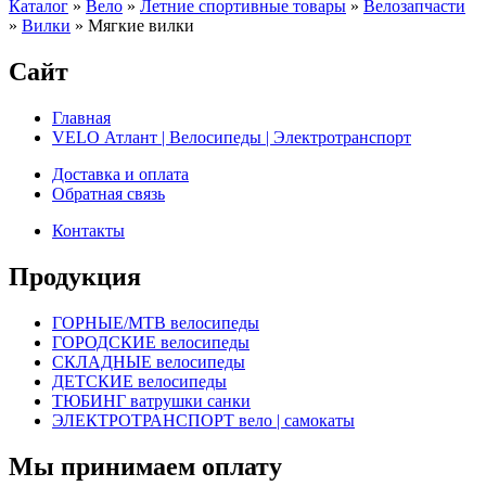
Каталог
»
Вело
»
Летние спортивные товары
»
Велозапчасти
»
Вилки
»
Мягкие вилки
Сайт
Главная
VELO Атлант | Велосипеды | Электротранспорт
Доставка и оплата
Обратная связь
Контакты
Продукция
ГОРНЫЕ/MTB велосипеды
ГОРОДСКИЕ велосипеды
СКЛАДНЫЕ велосипеды
ДЕТСКИЕ велосипеды
ТЮБИНГ ватрушки санки
ЭЛЕКТРОТРАНСПОРТ вело | самокаты
Мы принимаем оплату