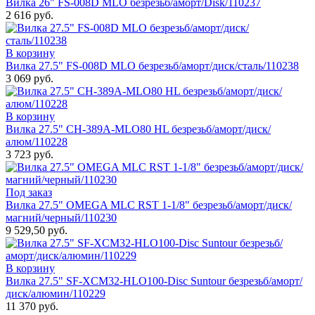
Вилка 26" FS-008D MLO безрезьб/аморт/Disk/110237
2 616 руб.
В корзину
Вилка 27.5" FS-008D MLO безрезьб/аморт/диск/сталь/110238
3 069 руб.
В корзину
Вилка 27.5" CH-389A-MLO80 HL безрезьб/аморт/диск/
алюм/110228
3 723 руб.
Под заказ
Вилка 27.5" OMEGA MLС RST 1-1/8" безрезьб/аморт/диск/
магний/черный/110230
9 529,50 руб.
В корзину
Вилка 27.5" SF-XCM32-HLO100-Disc Suntour безрезьб/аморт/
диск/алюмин/110229
11 370 руб.