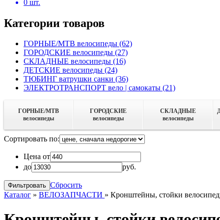
0
шт.
Категории товаров
ГОРНЫЕ/MTB велосипеды
(62)
ГОРОДСКИЕ велосипеды
(27)
СКЛАДНЫЕ велосипеды
(16)
ДЕТСКИЕ велосипеды
(24)
ТЮБИНГ ватрушки санки
(36)
ЭЛЕКТРОТРАНСПОРТ вело | самокаты
(21)
ГОРНЫЕ/MTB
ГОРОДСКИЕ
СКЛАДНЫЕ
велосипеды
велосипеды
велосипеды
Сортировать по:
Цена от
до
руб.
Сбросить
Каталог
»
ВЕЛОЗАПЧАСТИ
»
Кронштейны, стойки велосипе
Кронштейны, стойки велосип