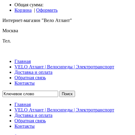
Общая сумма:
Корзина
|
Оформить
Интернет-магазин "Вело Атлант"
Москва
Тел.
Главная
VELO Атлант | Велосипеды | Электротранспорт
Доставка и оплата
Обратная связь
Контакты
Поиск
Главная
VELO Атлант | Велосипеды | Электротранспорт
Доставка и оплата
Обратная связь
Контакты