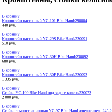
В корзину
Кронштейн настенный YC-101 Bike Hand/290004
440 руб.
В корзину
Кронштейн настенный YC-29S Bike Hand/230091
510 руб.
В корзину
Кронштейн настенный YC-30H Bike Hand/230092
680 руб.
В корзину
Кронштейн настенный YC-30F Bike Hand/230093
1 335 руб.
В корзину
Стойка YC-109 Bike Hand под заднее колесо/230073
2 000 руб.
В корзину
Стойка демонстрационная YC-97 Bike Hand д/велосипеда 24"-2