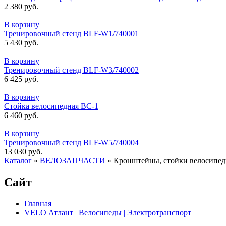
2 380 руб.
В корзину
Тренировочный стенд BLF-W1/740001
5 430 руб.
В корзину
Тренировочный стенд BLF-W3/740002
6 425 руб.
В корзину
Стойка велосипедная ВС-1
6 460 руб.
В корзину
Тренировочный стенд BLF-W5/740004
13 030 руб.
Каталог
»
ВЕЛОЗАПЧАСТИ
»
Кронштейны, стойки велосипе
Сайт
Главная
VELO Атлант | Велосипеды | Электротранспорт