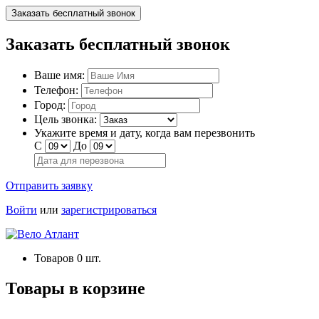
Заказать бесплатный звонок
Заказать бесплатный звонок
Ваше имя:
Телефон:
Город:
Цель звонка:
Укажите время и дату, когда вам перезвонить
С
До
Отправить заявку
Войти
или
зарегистрироваться
Товаров
0
шт.
Товары в корзине