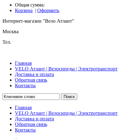
Общая сумма:
Корзина
|
Оформить
Интернет-магазин "Вело Атлант"
Москва
Тел.
Главная
VELO Атлант | Велосипеды | Электротранспорт
Доставка и оплата
Обратная связь
Контакты
Поиск
Главная
VELO Атлант | Велосипеды | Электротранспорт
Доставка и оплата
Обратная связь
Контакты