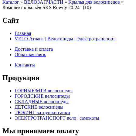
Каталог
»
ВЕЛОЗАПЧАСТИ
»
Крылья для велосипедов
»
Комплект крыльев SKS Rowdy 20-24" (10)
Сайт
Главная
VELO Атлант | Велосипеды | Электротранспорт
Доставка и оплата
Обратная связь
Контакты
Продукция
ГОРНЫЕ/MTB велосипеды
ГОРОДСКИЕ велосипеды
СКЛАДНЫЕ велосипеды
ДЕТСКИЕ велосипеды
ТЮБИНГ ватрушки санки
ЭЛЕКТРОТРАНСПОРТ вело | самокаты
Мы принимаем оплату