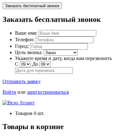
Заказать бесплатный звонок
Заказать бесплатный звонок
Ваше имя:
Телефон:
Город:
Цель звонка:
Укажите время и дату, когда вам перезвонить
С
До
Отправить заявку
Войти
или
зарегистрироваться
Товаров
0
шт.
Товары в корзине