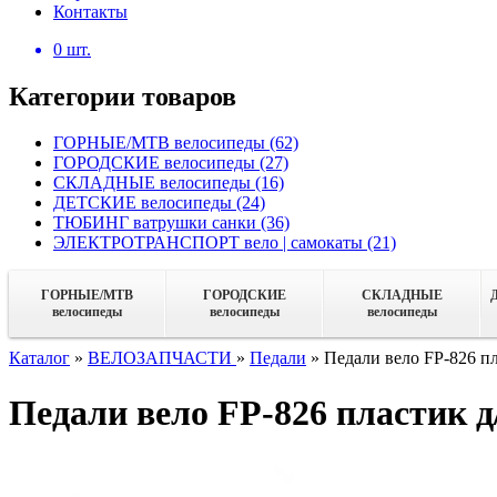
Контакты
0
шт.
Категории товаров
ГОРНЫЕ/MTB велосипеды
(62)
ГОРОДСКИЕ велосипеды
(27)
СКЛАДНЫЕ велосипеды
(16)
ДЕТСКИЕ велосипеды
(24)
ТЮБИНГ ватрушки санки
(36)
ЭЛЕКТРОТРАНСПОРТ вело | самокаты
(21)
ГОРНЫЕ/MTB
ГОРОДСКИЕ
СКЛАДНЫЕ
велосипеды
велосипеды
велосипеды
Каталог
»
ВЕЛОЗАПЧАСТИ
»
Педали
»
Педали вело FP-826 пл
Педали вело FP-826 пластик д