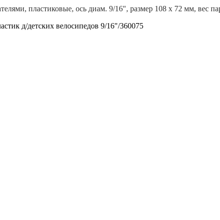
телями, пластиковые, ось диам. 9/16", размер 108 х 72 мм, вес п
астик д/детских велосипедов 9/16"/360075