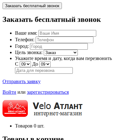
Заказать бесплатный звонок
Заказать бесплатный звонок
Ваше имя:
Телефон:
Город:
Цель звонка:
Укажите время и дату, когда вам перезвонить
С
До
Отправить заявку
Войти
или
зарегистрироваться
Товаров
0
шт.
Товары в корзине