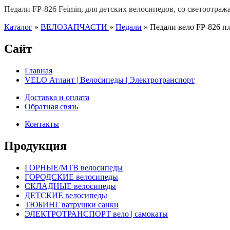
Педали FP-826 Feimin, для детских велосипедов, со светоотража
Каталог
»
ВЕЛОЗАПЧАСТИ
»
Педали
»
Педали вело FP-826 пл
Сайт
Главная
VELO Атлант | Велосипеды | Электротранспорт
Доставка и оплата
Обратная связь
Контакты
Продукция
ГОРНЫЕ/MTB велосипеды
ГОРОДСКИЕ велосипеды
СКЛАДНЫЕ велосипеды
ДЕТСКИЕ велосипеды
ТЮБИНГ ватрушки санки
ЭЛЕКТРОТРАНСПОРТ вело | самокаты