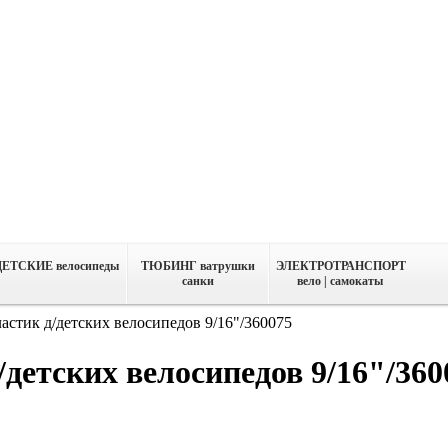
ДЕТСКИЕ велосипеды
ТЮБИНГ ватрушки
ЭЛЕКТРОТРАНСПОРТ
санки
вело | самокаты
астик д/детских велосипедов 9/16"/360075
/детских велосипедов 9/16"/360