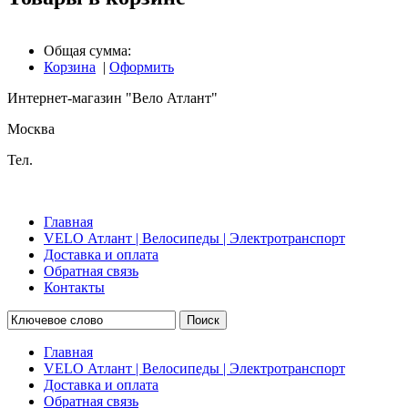
Общая сумма:
Корзина
|
Оформить
Интернет-магазин "Вело Атлант"
Москва
Тел.
Главная
VELO Атлант | Велосипеды | Электротранспорт
Доставка и оплата
Обратная связь
Контакты
Поиск
Главная
VELO Атлант | Велосипеды | Электротранспорт
Доставка и оплата
Обратная связь