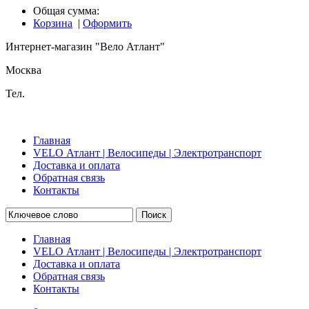
Общая сумма:
Корзина
|
Оформить
Интернет-магазин "Вело Атлант"
Москва
Тел.
Главная
VELO Атлант | Велосипеды | Электротранспорт
Доставка и оплата
Обратная связь
Контакты
Поиск
Главная
VELO Атлант | Велосипеды | Электротранспорт
Доставка и оплата
Обратная связь
Контакты