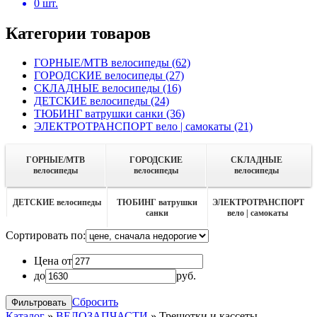
0
шт.
Категории товаров
ГОРНЫЕ/MTB велосипеды
(62)
ГОРОДСКИЕ велосипеды
(27)
СКЛАДНЫЕ велосипеды
(16)
ДЕТСКИЕ велосипеды
(24)
ТЮБИНГ ватрушки санки
(36)
ЭЛЕКТРОТРАНСПОРТ вело | самокаты
(21)
ГОРНЫЕ/MTB
ГОРОДСКИЕ
СКЛАДНЫЕ
велосипеды
велосипеды
велосипеды
ДЕТСКИЕ велосипеды
ТЮБИНГ ватрушки
ЭЛЕКТРОТРАНСПОРТ
санки
вело | самокаты
Сортировать по:
Цена от
до
руб.
Сбросить
Каталог
»
ВЕЛОЗАПЧАСТИ
»
Трещотки и кассеты