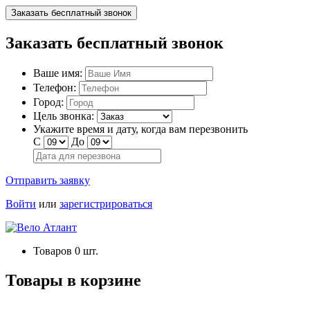
Заказать бесплатный звонок
Заказать бесплатный звонок
Ваше имя:
Телефон:
Город:
Цель звонка:
Укажите время и дату, когда вам перезвонить
С
До
Отправить заявку
Войти
или
зарегистрироваться
Товаров
0
шт.
Товары в корзине