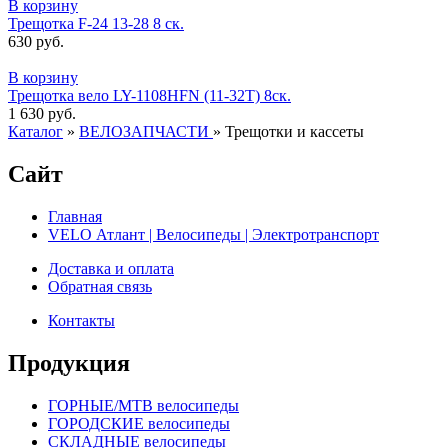
В корзину
Трещотка F-24 13-28 8 ск.
630 руб.
В корзину
Трещотка вело LY-1108HFN (11-32T) 8ск.
1 630 руб.
Каталог
»
ВЕЛОЗАПЧАСТИ
»
Трещотки и кассеты
Сайт
Главная
VELO Атлант | Велосипеды | Электротранспорт
Доставка и оплата
Обратная связь
Контакты
Продукция
ГОРНЫЕ/MTB велосипеды
ГОРОДСКИЕ велосипеды
СКЛАДНЫЕ велосипеды