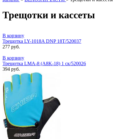
Трещотки и кассеты
В корзину
Трещотка LY-1018A DNP 18T/520037
277 руб.
В корзину
Трещотка LMA-8 (A8K-18) 1 ск/520026
394 руб.