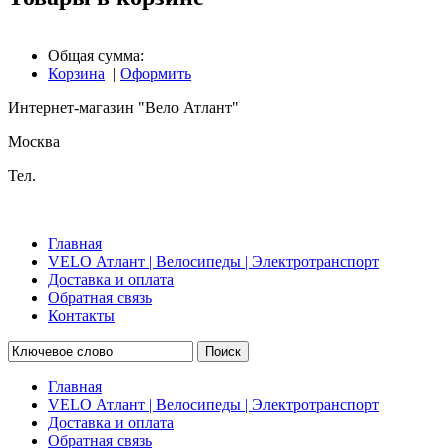
Общая сумма:
Корзина
|
Оформить
Интернет-магазин "Вело Атлант"
Москва
Тел.
Главная
VELO Атлант | Велосипеды | Электротранспорт
Доставка и оплата
Обратная связь
Контакты
Поиск
Главная
VELO Атлант | Велосипеды | Электротранспорт
Доставка и оплата
Обратная связь