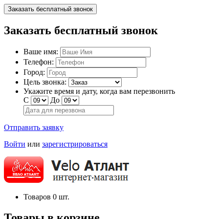
Заказать бесплатный звонок
Заказать бесплатный звонок
Ваше имя:
Телефон:
Город:
Цель звонка:
Укажите время и дату, когда вам перезвонить
С
До
Отправить заявку
Войти
или
зарегистрироваться
Товаров
0
шт.
Товары в корзине