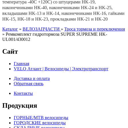
температура -40С +120С) со штуцерами HK-19,
наконечниками HK-40, наконечниками HK-24 и HK-25,
вкладышами HK-13 и HK-14, наконечниками HK-16, гайками
HK-15, HK-18 и HK-23, прокладками HK-21 и HK-20
Каталог
»
ВЕЛОЗАПЧАСТИ
»
Троса тормоза и переключения
»
Ремкомплект гидротормоза SUPER SUPREME HK-
UL001/430012
Сайт
Главная
VELO Атлант | Велосипеды | Электротранспорт
Доставка и оплата
Обратная связь
Контакты
Продукция
ГОРНЫЕ/MTB велосипеды
ГОРОДСКИЕ велосипеды
СКЛАДНЫЕ велосипеды