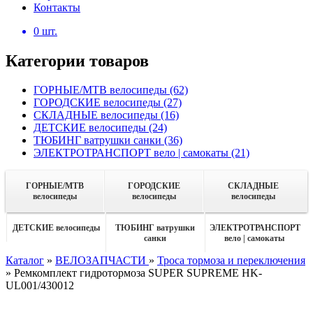
Контакты
0
шт.
Категории товаров
ГОРНЫЕ/MTB велосипеды
(62)
ГОРОДСКИЕ велосипеды
(27)
СКЛАДНЫЕ велосипеды
(16)
ДЕТСКИЕ велосипеды
(24)
ТЮБИНГ ватрушки санки
(36)
ЭЛЕКТРОТРАНСПОРТ вело | самокаты
(21)
ГОРНЫЕ/MTB
ГОРОДСКИЕ
СКЛАДНЫЕ
велосипеды
велосипеды
велосипеды
ДЕТСКИЕ велосипеды
ТЮБИНГ ватрушки
ЭЛЕКТРОТРАНСПОРТ
санки
вело | самокаты
Каталог
»
ВЕЛОЗАПЧАСТИ
»
Троса тормоза и переключения
»
Ремкомплект гидротормоза SUPER SUPREME HK-
UL001/430012