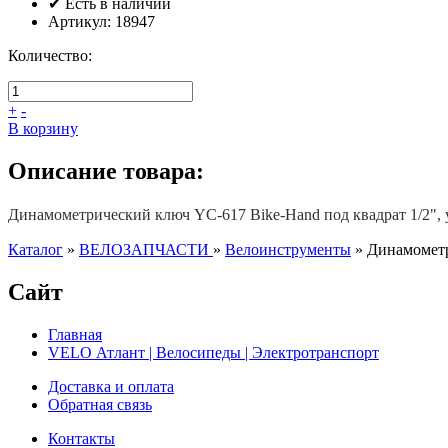
✔ Есть в наличии
Артикул:
18947
Количество:
+
-
В корзину
Описание товара:
Динамометрический ключ YC-617 Bike-Hand под квадрат 1/2", 
Каталог
»
ВЕЛОЗАПЧАСТИ
»
Велоинструменты
»
Динамометр
Сайт
Главная
VELO Атлант | Велосипеды | Электротранспорт
Доставка и оплата
Обратная связь
Контакты