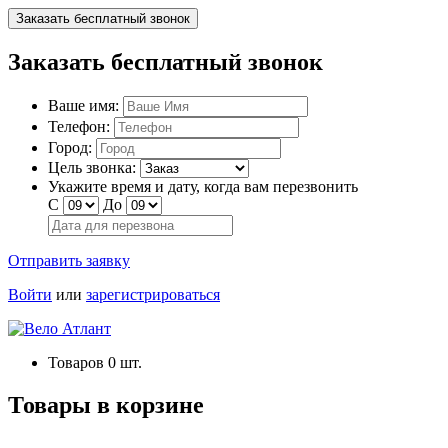
Заказать бесплатный звонок
Заказать бесплатный звонок
Ваше имя:
Телефон:
Город:
Цель звонка:
Укажите время и дату, когда вам перезвонить
С
До
Отправить заявку
Войти
или
зарегистрироваться
Товаров
0
шт.
Товары в корзине