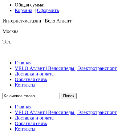
Общая сумма:
Корзина
|
Оформить
Интернет-магазин "Вело Атлант"
Москва
Тел.
Главная
VELO Атлант | Велосипеды | Электротранспорт
Доставка и оплата
Обратная связь
Контакты
Поиск
Главная
VELO Атлант | Велосипеды | Электротранспорт
Доставка и оплата
Обратная связь
Контакты