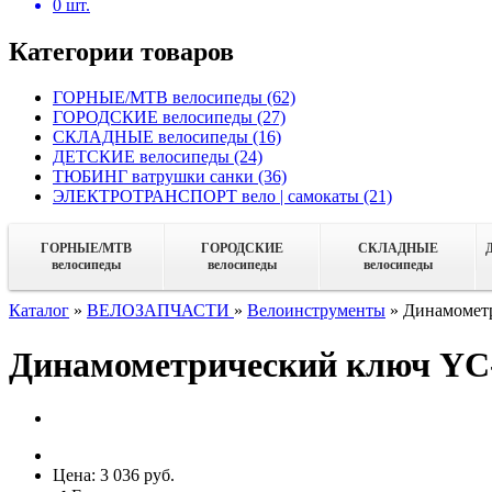
0
шт.
Категории товаров
ГОРНЫЕ/MTB велосипеды
(62)
ГОРОДСКИЕ велосипеды
(27)
СКЛАДНЫЕ велосипеды
(16)
ДЕТСКИЕ велосипеды
(24)
ТЮБИНГ ватрушки санки
(36)
ЭЛЕКТРОТРАНСПОРТ вело | самокаты
(21)
ГОРНЫЕ/MTB
ГОРОДСКИЕ
СКЛАДНЫЕ
велосипеды
велосипеды
велосипеды
Каталог
»
ВЕЛОЗАПЧАСТИ
»
Велоинструменты
»
Динамометр
Динамометрический ключ YC-6
Цена:
3 036 руб.