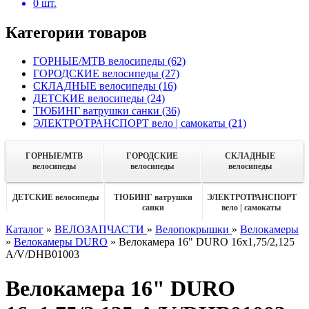
0
шт.
Категории товаров
ГОРНЫЕ/MTB велосипеды
(62)
ГОРОДСКИЕ велосипеды
(27)
СКЛАДНЫЕ велосипеды
(16)
ДЕТСКИЕ велосипеды
(24)
ТЮБИНГ ватрушки санки
(36)
ЭЛЕКТРОТРАНСПОРТ вело | самокаты
(21)
ГОРНЫЕ/MTB
ГОРОДСКИЕ
СКЛАДНЫЕ
велосипеды
велосипеды
велосипеды
ДЕТСКИЕ велосипеды
ТЮБИНГ ватрушки
ЭЛЕКТРОТРАНСПОРТ
санки
вело | самокаты
Каталог
»
ВЕЛОЗАПЧАСТИ
»
Велопокрышки
»
Велокамеры
»
Велокамеры DURO
»
Велокамера 16" DURO 16х1,75/2,125
А/V/DHB01003
Велокамера 16" DURO