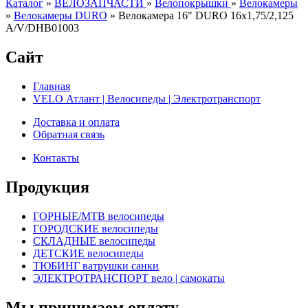
Каталог
»
ВЕЛОЗАПЧАСТИ
»
Велопокрышки
»
Велокамеры
»
Велокамеры DURO
»
Велокамера 16" DURO 16х1,75/2,125
А/V/DHB01003
Сайт
Главная
VELO Атлант | Велосипеды | Электротранспорт
Доставка и оплата
Обратная связь
Контакты
Продукция
ГОРНЫЕ/MTB велосипеды
ГОРОДСКИЕ велосипеды
СКЛАДНЫЕ велосипеды
ДЕТСКИЕ велосипеды
ТЮБИНГ ватрушки санки
ЭЛЕКТРОТРАНСПОРТ вело | самокаты
Мы принимаем оплату