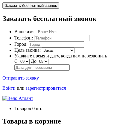
Заказать бесплатный звонок
Заказать бесплатный звонок
Ваше имя:
Телефон:
Город:
Цель звонка:
Укажите время и дату, когда вам перезвонить
С
До
Отправить заявку
Войти
или
зарегистрироваться
Товаров
0
шт.
Товары в корзине