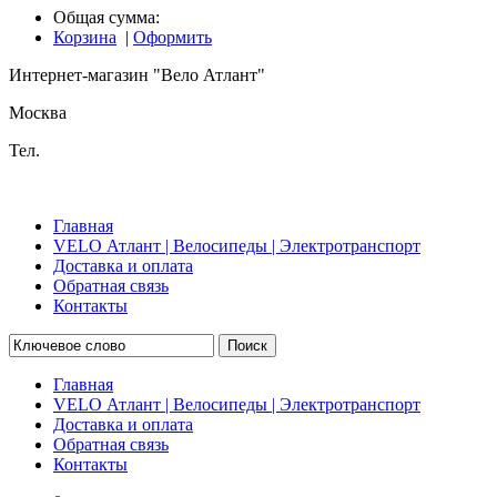
Общая сумма:
Корзина
|
Оформить
Интернет-магазин "Вело Атлант"
Москва
Тел.
Главная
VELO Атлант | Велосипеды | Электротранспорт
Доставка и оплата
Обратная связь
Контакты
Поиск
Главная
VELO Атлант | Велосипеды | Электротранспорт
Доставка и оплата
Обратная связь
Контакты