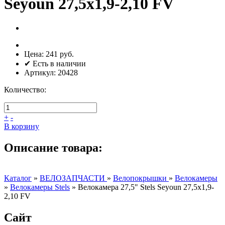
Seyoun 27,5х1,9-2,10 FV
Цена:
241 руб.
✔ Есть в наличии
Артикул:
20428
Количество:
+
-
В корзину
Описание товара:
Каталог
»
ВЕЛОЗАПЧАСТИ
»
Велопокрышки
»
Велокамеры
»
Велокамеры Stels
»
Велокамера 27,5" Stels Seyoun 27,5х1,9-
2,10 FV
Сайт