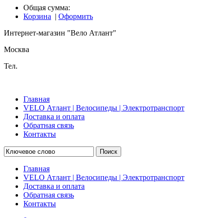
Общая сумма:
Корзина
|
Оформить
Интернет-магазин "Вело Атлант"
Москва
Тел.
Главная
VELO Атлант | Велосипеды | Электротранспорт
Доставка и оплата
Обратная связь
Контакты
Поиск
Главная
VELO Атлант | Велосипеды | Электротранспорт
Доставка и оплата
Обратная связь
Контакты