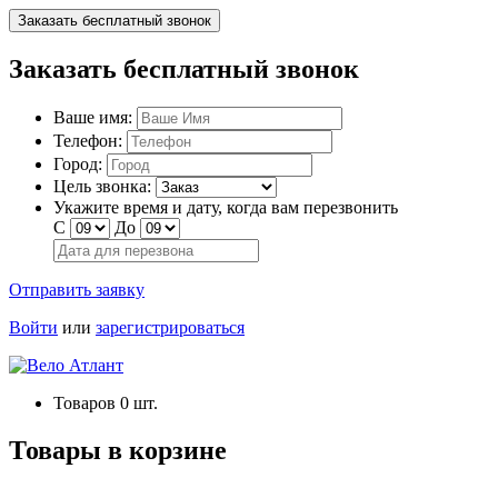
Заказать бесплатный звонок
Заказать бесплатный звонок
Ваше имя:
Телефон:
Город:
Цель звонка:
Укажите время и дату, когда вам перезвонить
С
До
Отправить заявку
Войти
или
зарегистрироваться
Товаров
0
шт.
Товары в корзине