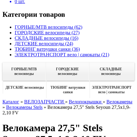
0
шт.
Категории товаров
ГОРНЫЕ/MTB велосипеды
(62)
ГОРОДСКИЕ велосипеды
(27)
СКЛАДНЫЕ велосипеды
(16)
ДЕТСКИЕ велосипеды
(24)
ТЮБИНГ ватрушки санки
(36)
ЭЛЕКТРОТРАНСПОРТ вело | самокаты
(21)
ГОРНЫЕ/MTB
ГОРОДСКИЕ
СКЛАДНЫЕ
велосипеды
велосипеды
велосипеды
ДЕТСКИЕ велосипеды
ТЮБИНГ ватрушки
ЭЛЕКТРОТРАНСПОРТ
санки
вело | самокаты
Каталог
»
ВЕЛОЗАПЧАСТИ
»
Велопокрышки
»
Велокамеры
»
Велокамеры Stels
»
Велокамера 27,5" Stels Seyoun 27,5х1,9-
2,10 FV
Велокамера 27,5" Stels