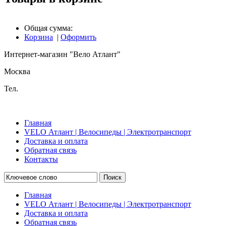
Общая сумма:
Корзина
|
Оформить
Интернет-магазин "Вело Атлант"
Москва
Тел.
Главная
VELO Атлант | Велосипеды | Электротранспорт
Доставка и оплата
Обратная связь
Контакты
Поиск
Главная
VELO Атлант | Велосипеды | Электротранспорт
Доставка и оплата
Обратная связь