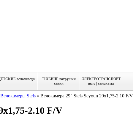
ДЕТСКИЕ велосипеды
ТЮБИНГ ватрушки
ЭЛЕКТРОТРАНСПОРТ
санки
вело | самокаты
»
Велокамеры Stels
»
Велокамера 29" Stels Seyoun 29х1,75-2.10 F/V
9х1,75-2.10 F/V