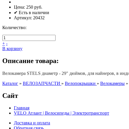
Цена:
250 руб.
✔ Есть в наличии
Артикул:
20432
Количество:
+
-
В корзину
Описание товара:
Велокамера STELS диаметр - 29" дюймов, для найнеров, в инд
Каталог
»
ВЕЛОЗАПЧАСТИ
»
Велопокрышки
»
Велокамеры
Сайт
Главная
VELO Атлант | Велосипеды | Электротранспорт
Доставка и оплата
Обратная связь