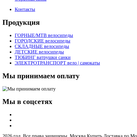
Контакты
Продукция
ГОРНЫЕ/MTB велосипеды
ГОРОДСКИЕ велосипеды
СКЛАДНЫЕ велосипеды
ДЕТСКИЕ велосипеды
ТЮБИНГ ватрушки санки
ЭЛЕКТРОТРАНСПОРТ вело | самокаты
Мы принимаем оплату
Мы в соцсетях
2026 год. Все права защищены. Москва Купить Доставка по Мо