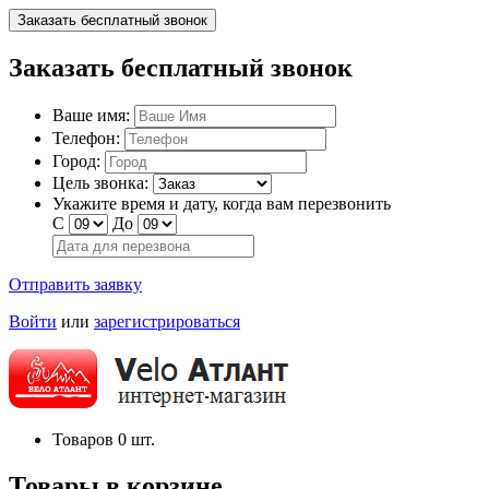
Заказать бесплатный звонок
Заказать бесплатный звонок
Ваше имя:
Телефон:
Город:
Цель звонка:
Укажите время и дату, когда вам перезвонить
С
До
Отправить заявку
Войти
или
зарегистрироваться
Товаров
0
шт.
Товары в корзине