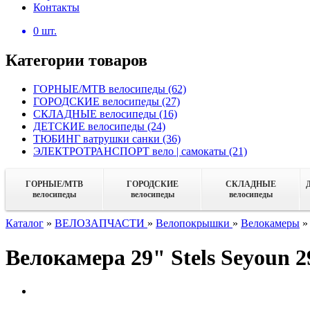
Контакты
0
шт.
Категории товаров
ГОРНЫЕ/MTB велосипеды
(62)
ГОРОДСКИЕ велосипеды
(27)
СКЛАДНЫЕ велосипеды
(16)
ДЕТСКИЕ велосипеды
(24)
ТЮБИНГ ватрушки санки
(36)
ЭЛЕКТРОТРАНСПОРТ вело | самокаты
(21)
ГОРНЫЕ/MTB
ГОРОДСКИЕ
СКЛАДНЫЕ
велосипеды
велосипеды
велосипеды
Каталог
»
ВЕЛОЗАПЧАСТИ
»
Велопокрышки
»
Велокамеры
Велокамера 29" Stels Seyoun 2