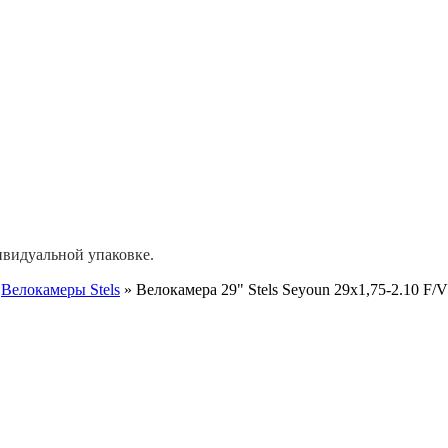
ивидуальной упаковке.
»
Велокамеры Stels
»
Велокамера 29" Stels Seyoun 29х1,75-2.10 F/V