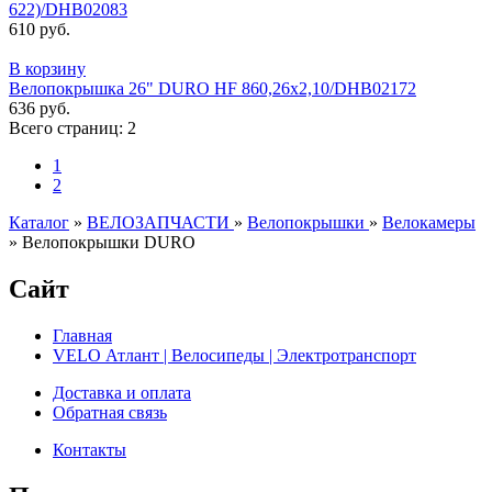
622)/DHB02083
610 руб.
В корзину
Велопокрышка 26" DURO HF 860,26x2,10/DHB02172
636 руб.
Всего страниц:
2
1
2
Каталог
»
ВЕЛОЗАПЧАСТИ
»
Велопокрышки
»
Велокамеры
»
Велопокрышки DURO
Сайт
Главная
VELO Атлант | Велосипеды | Электротранспорт
Доставка и оплата
Обратная связь
Контакты