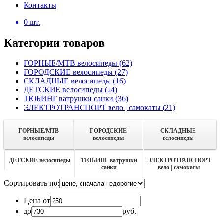
Контакты
0
шт.
Категории товаров
ГОРНЫЕ/MTB велосипеды
(62)
ГОРОДСКИЕ велосипеды
(27)
СКЛАДНЫЕ велосипеды
(16)
ДЕТСКИЕ велосипеды
(24)
ТЮБИНГ ватрушки санки
(36)
ЭЛЕКТРОТРАНСПОРТ вело | самокаты
(21)
ГОРНЫЕ/MTB
ГОРОДСКИЕ
СКЛАДНЫЕ
велосипеды
велосипеды
велосипеды
ДЕТСКИЕ велосипеды
ТЮБИНГ ватрушки
ЭЛЕКТРОТРАНСПОРТ
санки
вело | самокаты
Сортировать по:
Цена от
до
руб.