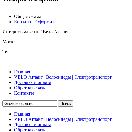
Общая сумма:
Корзина
|
Оформить
Интернет-магазин "Вело Атлант"
Москва
Тел.
Главная
VELO Атлант | Велосипеды | Электротранспорт
Доставка и оплата
Обратная связь
Контакты
Поиск
Главная
VELO Атлант | Велосипеды | Электротранспорт
Доставка и оплата
Обратная связь