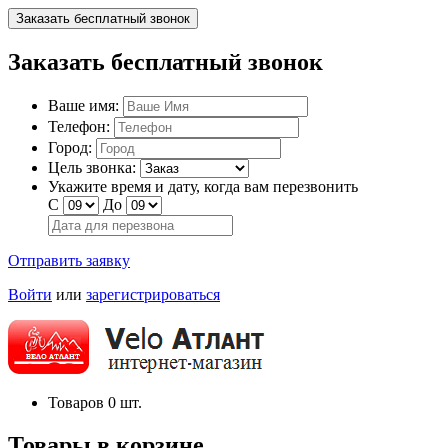
Заказать бесплатный звонок
Заказать бесплатный звонок
Ваше имя:
Телефон:
Город:
Цель звонка:
Укажите время и дату, когда вам перезвонить
С
До
Отправить заявку
Войти
или
зарегистрироваться
Товаров
0
шт.
Товары в корзине