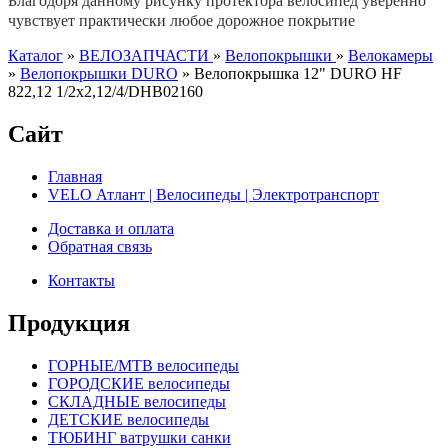
Благодоря данному рисунку протектора велосипед уверенно
чувствует практически любое дорожное покрытие
Каталог
»
ВЕЛОЗАПЧАСТИ
»
Велопокрышки
»
Велокамеры
»
Велопокрышки DURO
»
Велопокрышка 12" DURO HF
822,12 1/2х2,12/4/DHB02160
Сайт
Главная
VELO Атлант | Велосипеды | Электротранспорт
Доставка и оплата
Обратная связь
Контакты
Продукция
ГОРНЫЕ/MTB велосипеды
ГОРОДСКИЕ велосипеды
СКЛАДНЫЕ велосипеды
ДЕТСКИЕ велосипеды
ТЮБИНГ ватрушки санки