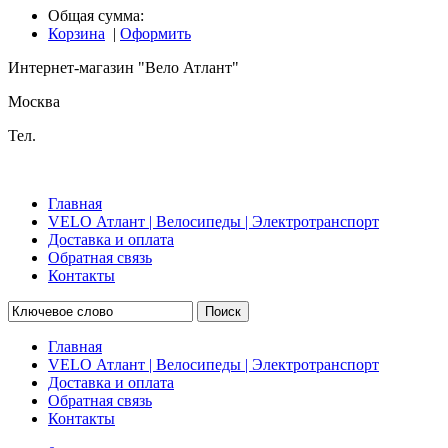
Общая сумма:
Корзина
|
Оформить
Интернет-магазин "Вело Атлант"
Москва
Тел.
Главная
VELO Атлант | Велосипеды | Электротранспорт
Доставка и оплата
Обратная связь
Контакты
Поиск
Главная
VELO Атлант | Велосипеды | Электротранспорт
Доставка и оплата
Обратная связь
Контакты