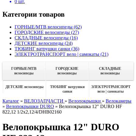
0
шт.
Категории товаров
ГОРНЫЕ/MTB велосипеды
(62)
ГОРОДСКИЕ велосипеды
(27)
СКЛАДНЫЕ велосипеды
(16)
ДЕТСКИЕ велосипеды
(24)
ТЮБИНГ ватрушки санки
(36)
ЭЛЕКТРОТРАНСПОРТ вело | самокаты
(21)
ГОРНЫЕ/MTB
ГОРОДСКИЕ
СКЛАДНЫЕ
велосипеды
велосипеды
велосипеды
ДЕТСКИЕ велосипеды
ТЮБИНГ ватрушки
ЭЛЕКТРОТРАНСПОРТ
санки
вело | самокаты
Каталог
»
ВЕЛОЗАПЧАСТИ
»
Велопокрышки
»
Велокамеры
»
Велопокрышки DURO
»
Велопокрышка 12" DURO HF
822,12 1/2х2,12/4/DHB02160
Велопокрышка 12" DURO