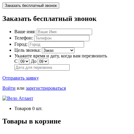
Заказать бесплатный звонок
Заказать бесплатный звонок
Ваше имя:
Телефон:
Город:
Цель звонка:
Укажите время и дату, когда вам перезвонить
С
До
Отправить заявку
Войти
или
зарегистрироваться
Товаров
0
шт.
Товары в корзине