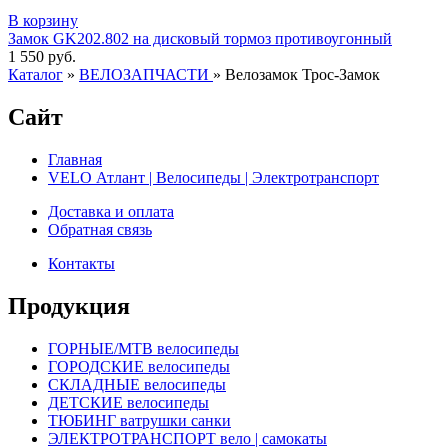
В корзину
Замок GK202.802 на дисковый тормоз противоугонный
1 550 руб.
Каталог
»
ВЕЛОЗАПЧАСТИ
»
Велозамок Трос-Замок
Сайт
Главная
VELO Атлант | Велосипеды | Электротранспорт
Доставка и оплата
Обратная связь
Контакты
Продукция
ГОРНЫЕ/MTB велосипеды
ГОРОДСКИЕ велосипеды
СКЛАДНЫЕ велосипеды
ДЕТСКИЕ велосипеды
ТЮБИНГ ватрушки санки
ЭЛЕКТРОТРАНСПОРТ вело | самокаты