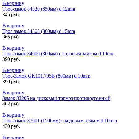
В корзину
Трос-замок 84320 (650мм) d 12mm
345 руб.
В корзину
Трос-замок 84308 (800мм) d 15mm
365 руб.
В корзину
Трос-замок 84606 (800мм) с кодовым замком d 10mm
390 руб.
В корзину
Трос-Замок GK101.705В (800мм) d 10mm
390 руб.
В корзину
Замок 83205 на дисковый тормоз противоугонный
402 руб.
В корзину
Трос-замок 87601 (1500мм) с кодовым замком d 10mm
430 руб.
В корзину