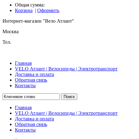
Общая сумма:
Корзина
|
Оформить
Интернет-магазин "Вело Атлант"
Москва
Тел.
Главная
VELO Атлант | Велосипеды | Электротранспорт
Доставка и оплата
Обратная связь
Контакты
Поиск
Главная
VELO Атлант | Велосипеды | Электротранспорт
Доставка и оплата
Обратная связь
Контакты