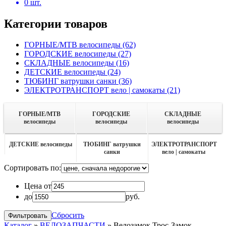
0
шт.
Категории товаров
ГОРНЫЕ/MTB велосипеды
(62)
ГОРОДСКИЕ велосипеды
(27)
СКЛАДНЫЕ велосипеды
(16)
ДЕТСКИЕ велосипеды
(24)
ТЮБИНГ ватрушки санки
(36)
ЭЛЕКТРОТРАНСПОРТ вело | самокаты
(21)
ГОРНЫЕ/MTB
ГОРОДСКИЕ
СКЛАДНЫЕ
велосипеды
велосипеды
велосипеды
ДЕТСКИЕ велосипеды
ТЮБИНГ ватрушки
ЭЛЕКТРОТРАНСПОРТ
санки
вело | самокаты
Сортировать по:
Цена от
до
руб.
Сбросить
Каталог
»
ВЕЛОЗАПЧАСТИ
»
Велозамок Трос-Замок