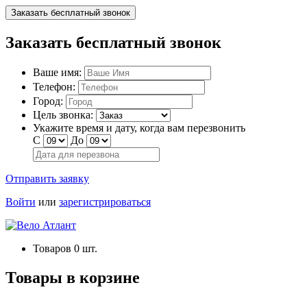
Заказать бесплатный звонок
Заказать бесплатный звонок
Ваше имя:
Телефон:
Город:
Цель звонка:
Укажите время и дату, когда вам перезвонить
С
До
Отправить заявку
Войти
или
зарегистрироваться
Товаров
0
шт.
Товары в корзине