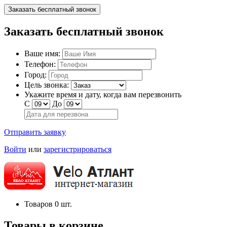
Заказать бесплатный звонок
Заказать бесплатный звонок
Ваше имя:
Телефон:
Город:
Цель звонка:
Укажите время и дату, когда вам перезвонить
С
До
Отправить заявку
Войти
или
зарегистрироваться
Товаров
0
шт.
Товары в корзине