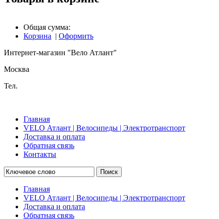
Общая сумма:
Корзина
|
Оформить
Интернет-магазин "Вело Атлант"
Москва
Тел.
Главная
VELO Атлант | Велосипеды | Электротранспорт
Доставка и оплата
Обратная связь
Контакты
Поиск
Главная
VELO Атлант | Велосипеды | Электротранспорт
Доставка и оплата
Обратная связь