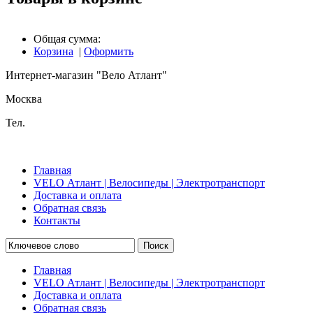
Общая сумма:
Корзина
|
Оформить
Интернет-магазин "Вело Атлант"
Москва
Тел.
Главная
VELO Атлант | Велосипеды | Электротранспорт
Доставка и оплата
Обратная связь
Контакты
Поиск
Главная
VELO Атлант | Велосипеды | Электротранспорт
Доставка и оплата
Обратная связь