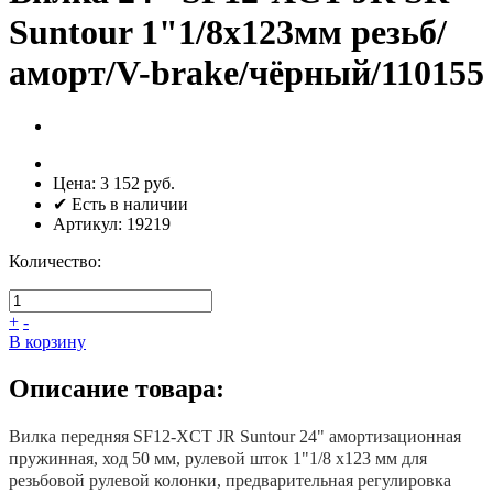
Suntour 1"1/8x123мм резьб/
аморт/V-brake/чёрный/110155
Цена:
3 152 руб.
✔ Есть в наличии
Артикул:
19219
Количество:
+
-
В корзину
Описание товара:
Вилка передняя SF12-XCT JR Suntour 24" амортизационная
пружинная, ход 50 мм, рулевой шток 1"1/8 x123 мм для
резьбовой рулевой колонки, предварительная регулировка