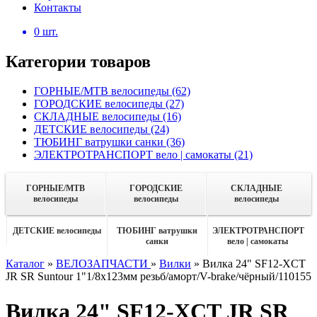
Контакты
0
шт.
Категории товаров
ГОРНЫЕ/MTB велосипеды
(62)
ГОРОДСКИЕ велосипеды
(27)
СКЛАДНЫЕ велосипеды
(16)
ДЕТСКИЕ велосипеды
(24)
ТЮБИНГ ватрушки санки
(36)
ЭЛЕКТРОТРАНСПОРТ вело | самокаты
(21)
ГОРНЫЕ/MTB
ГОРОДСКИЕ
СКЛАДНЫЕ
велосипеды
велосипеды
велосипеды
ДЕТСКИЕ велосипеды
ТЮБИНГ ватрушки
ЭЛЕКТРОТРАНСПОРТ
санки
вело | самокаты
Каталог
»
ВЕЛОЗАПЧАСТИ
»
Вилки
»
Вилка 24" SF12-XCT
JR SR Suntour 1"1/8x123мм резьб/аморт/V-brake/чёрный/110155
Вилка 24" SF12-XCT JR SR