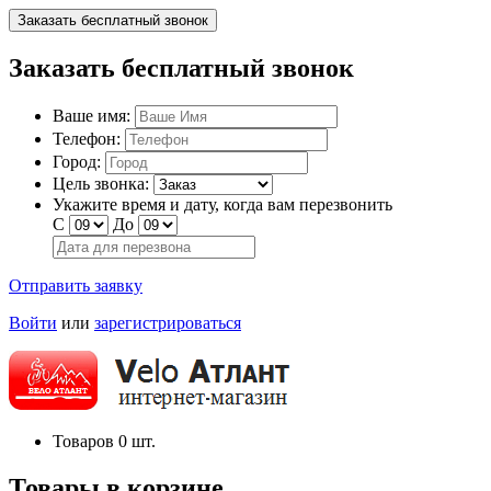
Заказать бесплатный звонок
Заказать бесплатный звонок
Ваше имя:
Телефон:
Город:
Цель звонка:
Укажите время и дату, когда вам перезвонить
С
До
Отправить заявку
Войти
или
зарегистрироваться
Товаров
0
шт.
Товары в корзине