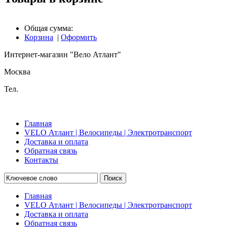
Общая сумма:
Корзина
|
Оформить
Интернет-магазин "Вело Атлант"
Москва
Тел.
Главная
VELO Атлант | Велосипеды | Электротранспорт
Доставка и оплата
Обратная связь
Контакты
Поиск
Главная
VELO Атлант | Велосипеды | Электротранспорт
Доставка и оплата
Обратная связь