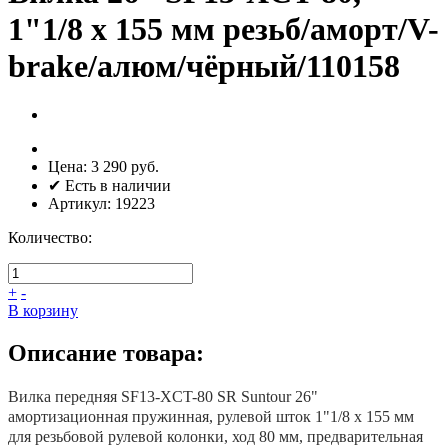
1"1/8 x 155 мм резьб/аморт/V-
brake/алюм/чёрный/110158
Цена:
3 290 руб.
✔ Есть в наличии
Артикул:
19223
Количество:
+
-
В корзину
Описание товара:
Вилка передняя SF13-XCT-80 SR Suntour 26"
амортизационная пружинная, рулевой шток 1"1/8 x 155 мм
для резьбовой рулевой колонки, ход 80 мм, предварительная