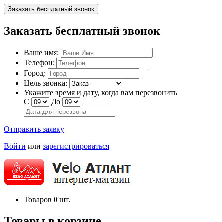
Заказать бесплатный звонок
Заказать бесплатный звонок
Ваше имя:
Телефон:
Город:
Цель звонка:
Укажите время и дату, когда вам перезвонить
С
До
Отправить заявку
Войти
или
зарегистрироваться
Товаров
0
шт.
Товары в корзине