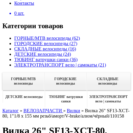
Контакты
0
шт.
Категории товаров
ГОРНЫЕ/MTB велосипеды
(62)
ГОРОДСКИЕ велосипеды
(27)
СКЛАДНЫЕ велосипеды
(16)
ДЕТСКИЕ велосипеды
(24)
ТЮБИНГ ватрушки санки
(36)
ЭЛЕКТРОТРАНСПОРТ вело | самокаты
(21)
ГОРНЫЕ/MTB
ГОРОДСКИЕ
СКЛАДНЫЕ
велосипеды
велосипеды
велосипеды
ДЕТСКИЕ велосипеды
ТЮБИНГ ватрушки
ЭЛЕКТРОТРАНСПОРТ
санки
вело | самокаты
Каталог
»
ВЕЛОЗАПЧАСТИ
»
Вилки
»
Вилка 26" SF13-XCT-
80, 1"1/8 x 155 мм резьб/аморт/V-brake/алюм/чёрный/110158
Вилка 26" SF13-XCT-80,