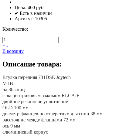
Цена:
460 руб.
✔ Есть в наличии
Артикул:
10305
Количество:
+
-
В корзину
Описание товара:
Втулка передняя 731DSE Joytech
MTB
на 36 спиц
с эксцентриковым зажимом RLCA-F
двойное резиновое уплотнение
OLD 100 мм
диаметр фланцев по отверстиям для спиц 38 мм
расстояние между фланцами 72 мм
ось 9 мм
алюминиевый корпус