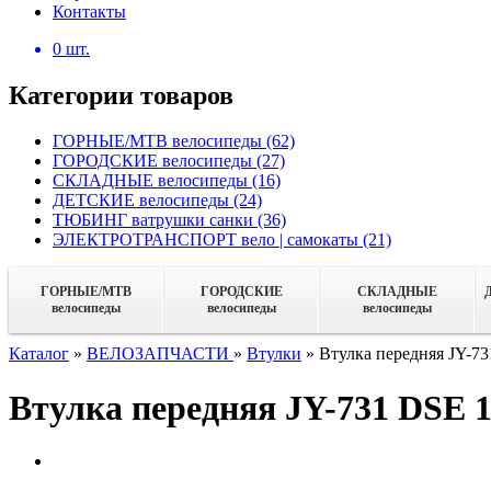
Контакты
0
шт.
Категории товаров
ГОРНЫЕ/MTB велосипеды
(62)
ГОРОДСКИЕ велосипеды
(27)
СКЛАДНЫЕ велосипеды
(16)
ДЕТСКИЕ велосипеды
(24)
ТЮБИНГ ватрушки санки
(36)
ЭЛЕКТРОТРАНСПОРТ вело | самокаты
(21)
ГОРНЫЕ/MTB
ГОРОДСКИЕ
СКЛАДНЫЕ
велосипеды
велосипеды
велосипеды
Каталог
»
ВЕЛОЗАПЧАСТИ
»
Втулки
»
Втулка передняя JY-7
Втулка передняя JY-731 DSE 