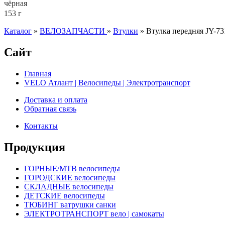
чёрная
153 г
Каталог
»
ВЕЛОЗАПЧАСТИ
»
Втулки
»
Втулка передняя JY-7
Сайт
Главная
VELO Атлант | Велосипеды | Электротранспорт
Доставка и оплата
Обратная связь
Контакты
Продукция
ГОРНЫЕ/MTB велосипеды
ГОРОДСКИЕ велосипеды
СКЛАДНЫЕ велосипеды
ДЕТСКИЕ велосипеды
ТЮБИНГ ватрушки санки
ЭЛЕКТРОТРАНСПОРТ вело | самокаты