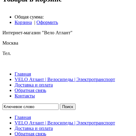
Общая сумма:
Корзина
|
Оформить
Интернет-магазин "Вело Атлант"
Москва
Тел.
Главная
VELO Атлант | Велосипеды | Электротранспорт
Доставка и оплата
Обратная связь
Контакты
Поиск
Главная
VELO Атлант | Велосипеды | Электротранспорт
Доставка и оплата
Обратная связь