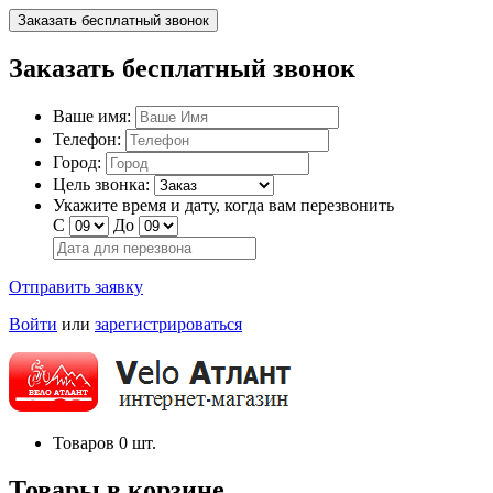
Заказать бесплатный звонок
Заказать бесплатный звонок
Ваше имя:
Телефон:
Город:
Цель звонка:
Укажите время и дату, когда вам перезвонить
С
До
Отправить заявку
Войти
или
зарегистрироваться
Товаров
0
шт.
Товары в корзине