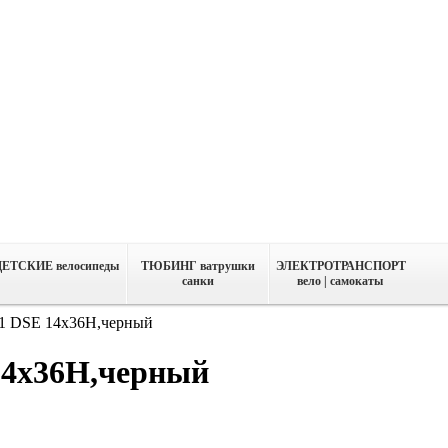
ДЕТСКИЕ велосипеды
ТЮБИНГ ватрушки
ЭЛЕКТРОТРАНСПОРТ
санки
вело | самокаты
31 DSE 14x36H,черный
14x36H,черный