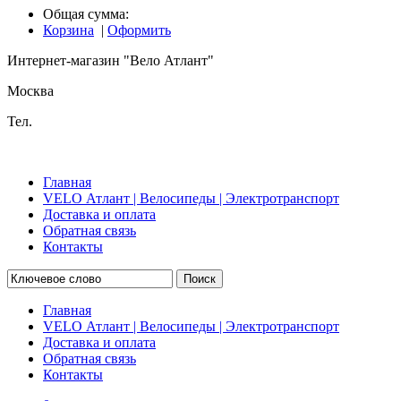
Общая сумма:
Корзина
|
Оформить
Интернет-магазин "Вело Атлант"
Москва
Тел.
Главная
VELO Атлант | Велосипеды | Электротранспорт
Доставка и оплата
Обратная связь
Контакты
Поиск
Главная
VELO Атлант | Велосипеды | Электротранспорт
Доставка и оплата
Обратная связь
Контакты