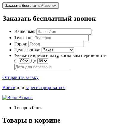
Заказать бесплатный звонок
Заказать бесплатный звонок
Ваше имя:
Телефон:
Город:
Цель звонка:
Укажите время и дату, когда вам перезвонить
С
До
Отправить заявку
Войти
или
зарегистрироваться
Товаров
0
шт.
Товары в корзине