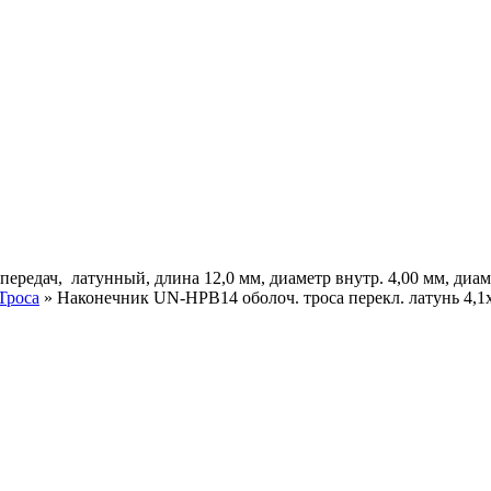
редач, латунный, длина 12,0 мм, диаметр внутр. 4,00 мм, диам. 
Троса
»
Наконечник UN-HPB14 оболоч. троса перекл. латунь 4,1