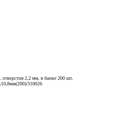
отверстия 2,2 мм, в банке 200 шт.
х10,8мм(200)/310026