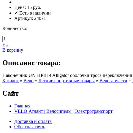
Цена:
15 руб.
✔ Есть в наличии
Артикул:
24071
Количество:
+
-
В корзину
Описание товара:
Наконечник UN-HPB14 Alligator оболочки троса переключения пе
Каталог
»
Вело
»
Летние спортивные товары
»
Велозапчасти
»
Сайт
Главная
VELO Атлант | Велосипеды | Электротранспорт
Доставка и оплата
Обратная связь