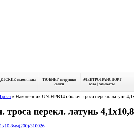
ДЕТСКИЕ велосипеды
ТЮБИНГ ватрушки
ЭЛЕКТРОТРАНСПОРТ
санки
вело | самокаты
Троса
»
Наконечник UN-HPB14 оболоч. троса перекл. латунь 4,1
троса перекл. латунь 4,1х10,