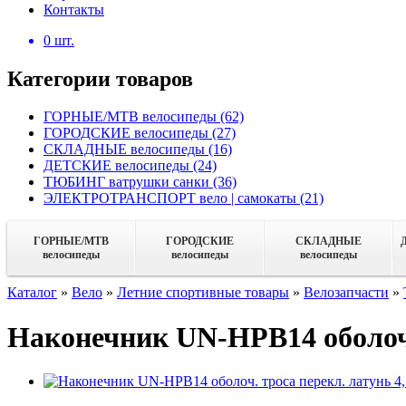
Контакты
0
шт.
Категории товаров
ГОРНЫЕ/MTB велосипеды
(62)
ГОРОДСКИЕ велосипеды
(27)
СКЛАДНЫЕ велосипеды
(16)
ДЕТСКИЕ велосипеды
(24)
ТЮБИНГ ватрушки санки
(36)
ЭЛЕКТРОТРАНСПОРТ вело | самокаты
(21)
ГОРНЫЕ/MTB
ГОРОДСКИЕ
СКЛАДНЫЕ
велосипеды
велосипеды
велосипеды
Каталог
»
Вело
»
Летние спортивные товары
»
Велозапчасти
»
Наконечник UN-HPB14 оболоч. 