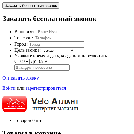
Заказать бесплатный звонок
Заказать бесплатный звонок
Ваше имя:
Телефон:
Город:
Цель звонка:
Укажите время и дату, когда вам перезвонить
С
До
Отправить заявку
Войти
или
зарегистрироваться
Товаров
0
шт.
Товары в корзине