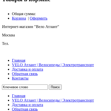
Общая сумма:
Корзина
|
Оформить
Интернет-магазин "Вело Атлант"
Москва
Тел.
Главная
VELO Атлант | Велосипеды | Электротранспорт
Доставка и оплата
Обратная связь
Контакты
Поиск
Главная
VELO Атлант | Велосипеды | Электротранспорт
Доставка и оплата
Обратная связь