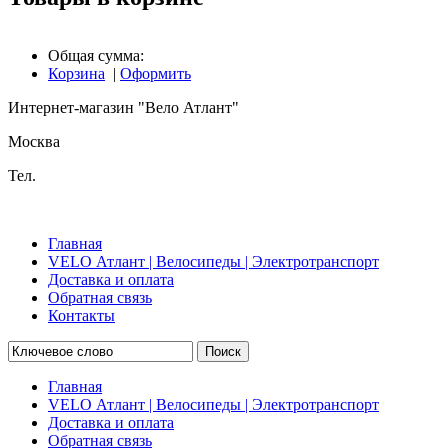
Общая сумма:
Корзина
|
Оформить
Интернет-магазин "Вело Атлант"
Москва
Тел.
Главная
VELO Атлант | Велосипеды | Электротранспорт
Доставка и оплата
Обратная связь
Контакты
Поиск
Главная
VELO Атлант | Велосипеды | Электротранспорт
Доставка и оплата
Обратная связь