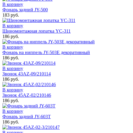
В корзину
Фонарь задний JY-500
183 руб.
В корзину
Шиномонтажная лопатка YC-311
186 руб.
В корзину
Фонарь на ниппель JY-503Е декоративный
186 руб.
В корзину
Звонок 43АZ-09/210114
186 руб.
В корзину
Звонок 45АZ-02/210146
186 руб.
В корзину
Фонарь задний JY-603Т
186 руб.
В корзину