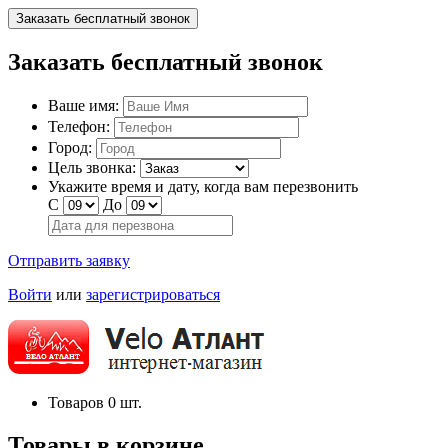
Заказать бесплатный звонок
Заказать бесплатный звонок
Ваше имя:
Телефон:
Город:
Цель звонка:
Укажите время и дату, когда вам перезвонить
С
До
Отправить заявку
Войти
или
зарегистрироваться
Товаров
0
шт.
Товары в корзине