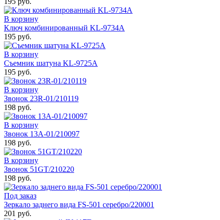
195 руб.
В корзину
Ключ комбинированный KL-9734A
195 руб.
В корзину
Съемник шатуна KL-9725А
195 руб.
В корзину
Звонок 23R-01/210119
198 руб.
В корзину
Звонок 13А-01/210097
198 руб.
В корзину
Звонок 51GT/210220
198 руб.
Под заказ
Зеркало заднего вида FS-501 серебро/220001
201 руб.