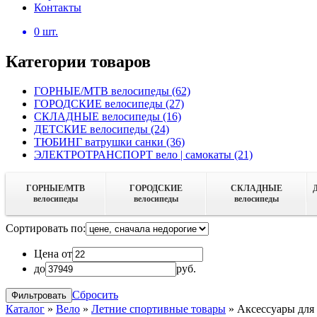
Контакты
0
шт.
Категории товаров
ГОРНЫЕ/MTB велосипеды
(62)
ГОРОДСКИЕ велосипеды
(27)
СКЛАДНЫЕ велосипеды
(16)
ДЕТСКИЕ велосипеды
(24)
ТЮБИНГ ватрушки санки
(36)
ЭЛЕКТРОТРАНСПОРТ вело | самокаты
(21)
ГОРНЫЕ/MTB
ГОРОДСКИЕ
СКЛАДНЫЕ
велосипеды
велосипеды
велосипеды
Сортировать по:
Цена от
до
руб.
Сбросить
Каталог
»
Вело
»
Летние спортивные товары
»
Аксессуары для