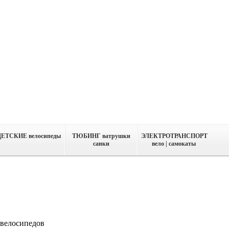
ДЕТСКИЕ велосипеды
ТЮБИНГ ватрушки
ЭЛЕКТРОТРАНСПОРТ
санки
вело | самокаты
 велосипедов