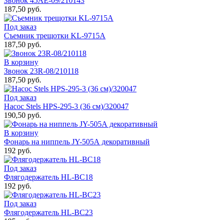
Звонок 45АЕ-09/210143
187,50 руб.
Под заказ
Съемник трещотки KL-9715А
187,50 руб.
В корзину
Звонок 23R-08/210118
187,50 руб.
Под заказ
Насос Stels НРS-295-3 (36 см)/320047
190,50 руб.
В корзину
Фонарь на ниппель JY-505А декоративный
192 руб.
Под заказ
Флягодержатель HL-BC18
192 руб.
Под заказ
Флягодержатель HL-BC23