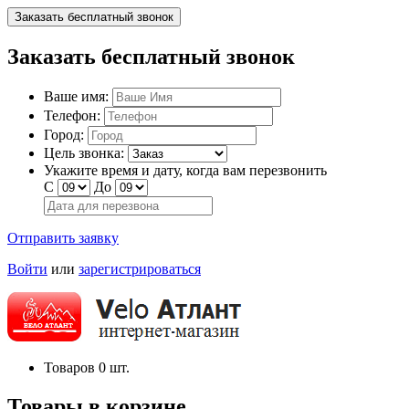
Заказать бесплатный звонок
Заказать бесплатный звонок
Ваше имя:
Телефон:
Город:
Цель звонка:
Укажите время и дату, когда вам перезвонить
С
До
Отправить заявку
Войти
или
зарегистрироваться
Товаров
0
шт.
Товары в корзине