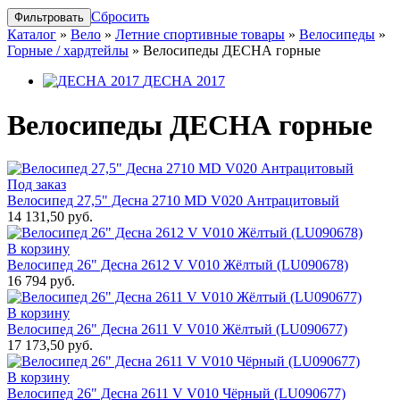
Сбросить
Каталог
»
Вело
»
Летние спортивные товары
»
Велосипеды
»
Горные / хардтейлы
»
Велосипеды ДЕСНА горные
ДЕСНА 2017
Велосипеды ДЕСНА горные
Под заказ
Велосипед 27,5" Десна 2710 MD V020 Антрацитовый
14 131,50 руб.
В корзину
Велосипед 26" Десна 2612 V V010 Жёлтый (LU090678)
16 794 руб.
В корзину
Велосипед 26" Десна 2611 V V010 Жёлтый (LU090677)
17 173,50 руб.
В корзину
Велосипед 26" Десна 2611 V V010 Чёрный (LU090677)