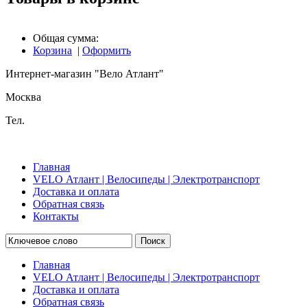
Общая сумма:
Корзина
|
Оформить
Интернет-магазин "Вело Атлант"
Москва
Тел.
Главная
VELO Атлант | Велосипеды | Электротранспорт
Доставка и оплата
Обратная связь
Контакты
Поиск
Главная
VELO Атлант | Велосипеды | Электротранспорт
Доставка и оплата
Обратная связь