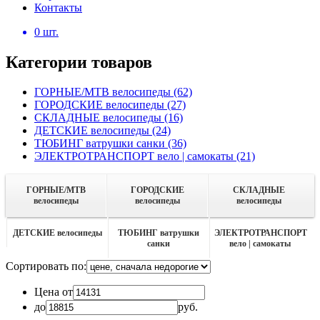
Контакты
0
шт.
Категории товаров
ГОРНЫЕ/MTB велосипеды
(62)
ГОРОДСКИЕ велосипеды
(27)
СКЛАДНЫЕ велосипеды
(16)
ДЕТСКИЕ велосипеды
(24)
ТЮБИНГ ватрушки санки
(36)
ЭЛЕКТРОТРАНСПОРТ вело | самокаты
(21)
ГОРНЫЕ/MTB
ГОРОДСКИЕ
СКЛАДНЫЕ
велосипеды
велосипеды
велосипеды
ДЕТСКИЕ велосипеды
ТЮБИНГ ватрушки
ЭЛЕКТРОТРАНСПОРТ
санки
вело | самокаты
Сортировать по:
Цена от
до
руб.