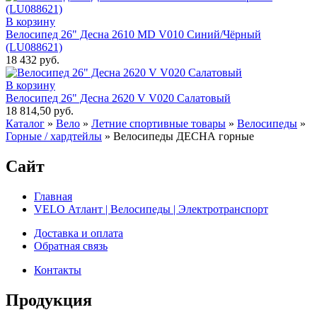
В корзину
Велосипед 26" Десна 2610 MD V010 Синий/Чёрный
(LU088621)
18 432 руб.
В корзину
Велосипед 26" Десна 2620 V V020 Салатовый
18 814,50 руб.
Каталог
»
Вело
»
Летние спортивные товары
»
Велосипеды
»
Горные / хардтейлы
»
Велосипеды ДЕСНА горные
Сайт
Главная
VELO Атлант | Велосипеды | Электротранспорт
Доставка и оплата
Обратная связь
Контакты
Продукция