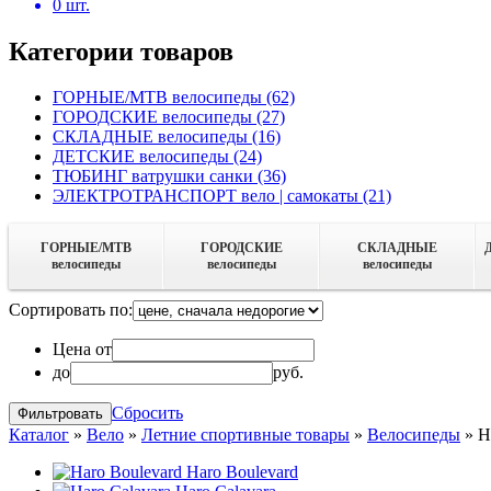
0
шт.
Категории товаров
ГОРНЫЕ/MTB велосипеды
(62)
ГОРОДСКИЕ велосипеды
(27)
СКЛАДНЫЕ велосипеды
(16)
ДЕТСКИЕ велосипеды
(24)
ТЮБИНГ ватрушки санки
(36)
ЭЛЕКТРОТРАНСПОРТ вело | самокаты
(21)
ГОРНЫЕ/MTB
ГОРОДСКИЕ
СКЛАДНЫЕ
велосипеды
велосипеды
велосипеды
Сортировать по:
Цена от
до
руб.
Сбросить
Каталог
»
Вело
»
Летние спортивные товары
»
Велосипеды
»
H
Haro Boulevard