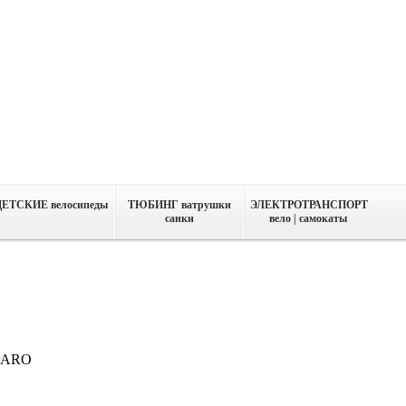
ДЕТСКИЕ велосипеды
ТЮБИНГ ватрушки
ЭЛЕКТРОТРАНСПОРТ
санки
вело | самокаты
ARO