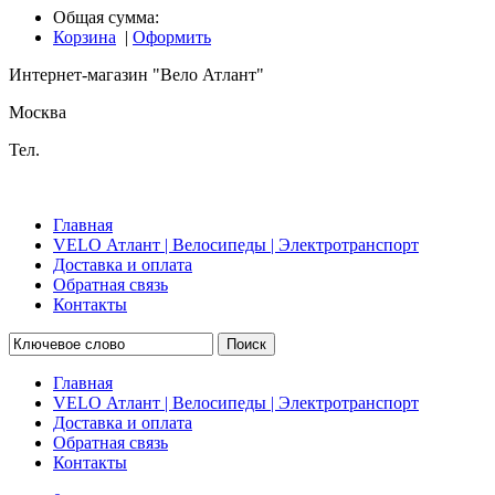
Общая сумма:
Корзина
|
Оформить
Интернет-магазин "Вело Атлант"
Москва
Тел.
Главная
VELO Атлант | Велосипеды | Электротранспорт
Доставка и оплата
Обратная связь
Контакты
Поиск
Главная
VELO Атлант | Велосипеды | Электротранспорт
Доставка и оплата
Обратная связь
Контакты