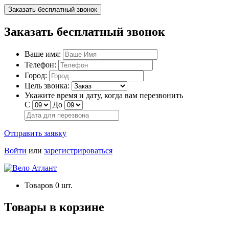
Заказать бесплатный звонок
Заказать бесплатный звонок
Ваше имя:
Телефон:
Город:
Цель звонка:
Укажите время и дату, когда вам перезвонить
С
До
Отправить заявку
Войти
или
зарегистрироваться
Товаров
0
шт.
Товары в корзине