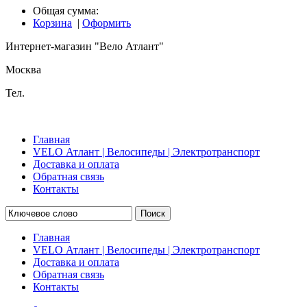
Общая сумма:
Корзина
|
Оформить
Интернет-магазин "Вело Атлант"
Москва
Тел.
Главная
VELO Атлант | Велосипеды | Электротранспорт
Доставка и оплата
Обратная связь
Контакты
Поиск
Главная
VELO Атлант | Велосипеды | Электротранспорт
Доставка и оплата
Обратная связь
Контакты