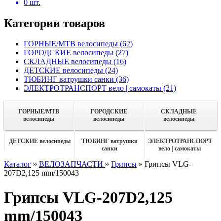
0
шт.
Категории товаров
ГОРНЫЕ/MTB велосипеды
(62)
ГОРОДСКИЕ велосипеды
(27)
СКЛАДНЫЕ велосипеды
(16)
ДЕТСКИЕ велосипеды
(24)
ТЮБИНГ ватрушки санки
(36)
ЭЛЕКТРОТРАНСПОРТ вело | самокаты
(21)
ГОРНЫЕ/MTB
ГОРОДСКИЕ
СКЛАДНЫЕ
велосипеды
велосипеды
велосипеды
ДЕТСКИЕ велосипеды
ТЮБИНГ ватрушки
ЭЛЕКТРОТРАНСПОРТ
санки
вело | самокаты
Каталог
»
ВЕЛОЗАПЧАСТИ
»
Грипсы
»
Грипсы VLG-
207D2,125 mm/150043
Грипсы VLG-207D2,125
mm/150043