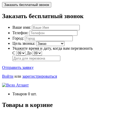
Заказать бесплатный звонок
Заказать бесплатный звонок
Ваше имя:
Телефон:
Город:
Цель звонка:
Укажите время и дату, когда вам перезвонить
С
До
Отправить заявку
Войти
или
зарегистрироваться
Товаров
0
шт.
Товары в корзине