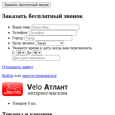
Заказать бесплатный звонок
Заказать бесплатный звонок
Ваше имя:
Телефон:
Город:
Цель звонка:
Укажите время и дату, когда вам перезвонить
С
До
Отправить заявку
Войти
или
зарегистрироваться
Товаров
0
шт.
Товары в корзине