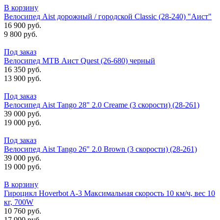
В корзину
Велосипед Aist дорожный / городской Classic (28-240) "Аист"
16 900 руб.
9 800 руб.
Под заказ
Велосипед MTB Аист Quest (26-680) черный
16 350 руб.
13 900 руб.
Под заказ
Велосипед Aist Tango 28" 2.0 Creame (3 скорости) (28-261)
39 000 руб.
19 000 руб.
Под заказ
Велосипед Aist Tango 26" 2.0 Brown (3 скорости) (28-261)
39 000 руб.
19 000 руб.
В корзину
Гироцикл Hoverbot A-3 Максимальная скорость 10 км/ч, вес 10
кг, 700W
10 760 руб.
17 990 руб.