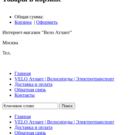
Общая сумма:
Корзина
|
Оформить
Интернет-магазин "Вело Атлант"
Москва
Тел.
Главная
VELO Атлант | Велосипеды | Электротранспорт
Доставка и оплата
Обратная связь
Контакты
Поиск
Главная
VELO Атлант | Велосипеды | Электротранспорт
Доставка и оплата
Обратная связь