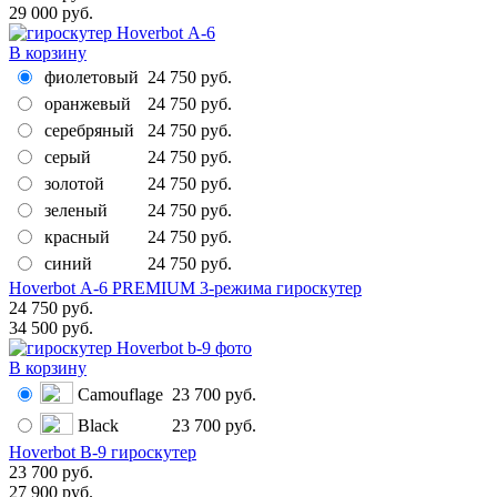
29 000 руб.
В корзину
фиолетовый
24 750 руб.
оранжевый
24 750 руб.
серебряный
24 750 руб.
серый
24 750 руб.
золотой
24 750 руб.
зеленый
24 750 руб.
красный
24 750 руб.
синий
24 750 руб.
Hoverbot А-6 PREMIUM 3-режима гироскутер
24 750 руб.
34 500 руб.
В корзину
Camouflage
23 700 руб.
Black
23 700 руб.
Hoverbot B-9 гироскутер
23 700 руб.
27 900 руб.